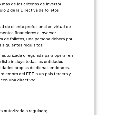
 más de los criterios de inversor
ulo 2 de la Directiva de folletos
d de cliente profesional en virtud de
mentos financieros e inversor
iva de folletos, una persona deberá por
 siguientes requisitos:
 autorizada o regulada para operar en
lista incluye todas las entidades
vidades propias de dichas entidades,
 miembro del EEE o un país tercero y
con una directiva:
2024
2025
ferencia (%)
ra autorizada o regulada;
2023
2024
2025