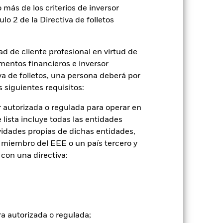
 más de los criterios de inversor
ulo 2 de la Directiva de folletos
d de cliente profesional en virtud de
mentos financieros e inversor
iva de folletos, una persona deberá por
 siguientes requisitos:
 autorizada o regulada para operar en
lista incluye todas las entidades
vidades propias de dichas entidades,
 miembro del EEE o un país tercero y
con una directiva:
2022
2023
2024
2025
cia objetivo 1 (%)
ra autorizada o regulada;
2021
2022
2023
2024
2025