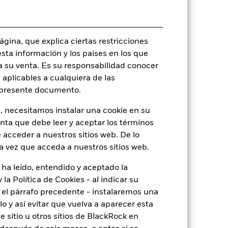
o
gina, que explica ciertas restricciones
esta información y los países en los que
a su venta. Es su responsabilidad conocer
 aplicables a cualquiera de las
13,76%
l presente documento.
19,03
, necesitamos instalar una cookie en su
enta que debe leer y aceptar los términos
 acceder a nuestros sitios web. De lo
a vez que acceda a nuestros sitios web.
 ha leído, entendido y aceptado la
la Política de Cookies - al indicar su
el párrafo precedente - instalaremos una
 y así evitar que vuelva a aparecer esta
 sitio u otros sitios de BlackRock en