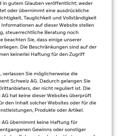
d in gutem Glauben veröffentlicht; weder
tet oder übernimmt eine ausdrückliche
ichtigkeit, Tauglichkeit und Vollständigkeit
e Informationen auf dieser Website stellen
, steuerrechtliche Beratung noch
te beachten Sie, dass einige unserer
rliegen. Die Beschränkungen sind auf der
men keinerlei Haftung für den Zugriff
, verlassen Sie möglicherweise die
ent Schweiz AG. Dadurch gelangen Sie
ttanbieters, der nicht reguliert ist. Die
G hat keine dieser Websites überprüft
 den Inhalt solcher Websites oder für die
stleistungen, Produkte oder Artikel.
 AG übernimmt keine Haftung für
h entgangenen Gewinns oder sonstiger