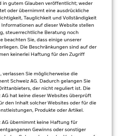
d in gutem Glauben veröffentlicht; weder
tet oder übernimmt eine ausdrückliche
ichtigkeit, Tauglichkeit und Vollständigkeit
e Informationen auf dieser Website stellen
, steuerrechtliche Beratung noch
7.89
dite
te beachten Sie, dass einige unserer
rliegen. Die Beschränkungen sind auf der
men keinerlei Haftung für den Zugriff
20.75
, verlassen Sie möglicherweise die
ent Schweiz AG. Dadurch gelangen Sie
ttanbieters, der nicht reguliert ist. Die
G hat keine dieser Websites überprüft
 den Inhalt solcher Websites oder für die
stleistungen, Produkte oder Artikel.
 AG übernimmt keine Haftung für
h entgangenen Gewinns oder sonstiger