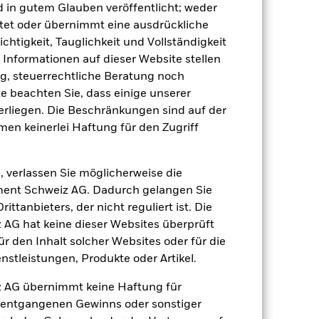
d in gutem Glauben veröffentlicht; weder
tet oder übernimmt eine ausdrückliche
ichtigkeit, Tauglichkeit und Vollständigkeit
e Informationen auf dieser Website stellen
, steuerrechtliche Beratung noch
te beachten Sie, dass einige unserer
7.76
rliegen. Die Beschränkungen sind auf der
dite
men keinerlei Haftung für den Zugriff
20.75
, verlassen Sie möglicherweise die
ent Schweiz AG. Dadurch gelangen Sie
ttanbieters, der nicht reguliert ist. Die
G hat keine dieser Websites überprüft
 den Inhalt solcher Websites oder für die
stleistungen, Produkte oder Artikel.
 AG übernimmt keine Haftung für
h entgangenen Gewinns oder sonstiger