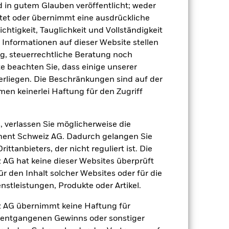
d in gutem Glauben veröffentlicht; weder
tet oder übernimmt eine ausdrückliche
ichtigkeit, Tauglichkeit und Vollständigkeit
e Informationen auf dieser Website stellen
, steuerrechtliche Beratung noch
te beachten Sie, dass einige unserer
rliegen. Die Beschränkungen sind auf der
men keinerlei Haftung für den Zugriff
, verlassen Sie möglicherweise die
ent Schweiz AG. Dadurch gelangen Sie
ttanbieters, der nicht reguliert ist. Die
G hat keine dieser Websites überprüft
 den Inhalt solcher Websites oder für die
stleistungen, Produkte oder Artikel.
 AG übernimmt keine Haftung für
h entgangenen Gewinns oder sonstiger