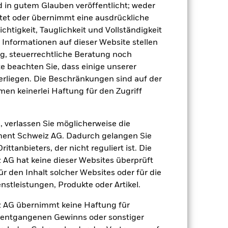
d in gutem Glauben veröffentlicht; weder
tet oder übernimmt eine ausdrückliche
ichtigkeit, Tauglichkeit und Vollständigkeit
e Informationen auf dieser Website stellen
, steuerrechtliche Beratung noch
te beachten Sie, dass einige unserer
rliegen. Die Beschränkungen sind auf der
men keinerlei Haftung für den Zugriff
, verlassen Sie möglicherweise die
ent Schweiz AG. Dadurch gelangen Sie
ttanbieters, der nicht reguliert ist. Die
G hat keine dieser Websites überprüft
 den Inhalt solcher Websites oder für die
stleistungen, Produkte oder Artikel.
 AG übernimmt keine Haftung für
h entgangenen Gewinns oder sonstiger