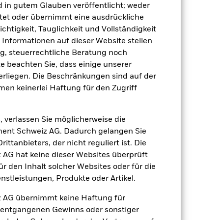
d in gutem Glauben veröffentlicht; weder
tet oder übernimmt eine ausdrückliche
ichtigkeit, Tauglichkeit und Vollständigkeit
e Informationen auf dieser Website stellen
, steuerrechtliche Beratung noch
te beachten Sie, dass einige unserer
7.70
rliegen. Die Beschränkungen sind auf der
dite
men keinerlei Haftung für den Zugriff
20.75
, verlassen Sie möglicherweise die
ent Schweiz AG. Dadurch gelangen Sie
ttanbieters, der nicht reguliert ist. Die
G hat keine dieser Websites überprüft
 den Inhalt solcher Websites oder für die
stleistungen, Produkte oder Artikel.
 AG übernimmt keine Haftung für
h entgangenen Gewinns oder sonstiger