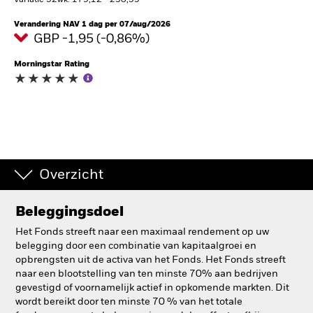
Variatie 52wk: 179,12 - 230,59
BlackRock
Verandering NAV 1 dag per 07/aug/2026
GBP -1,95 (-0,86%)
iShares
Morningstar Rating
Aladdin
Ons bedrijf
Overzicht
Beleggingsdoel
Het Fonds streeft naar een maximaal rendement op uw
belegging door een combinatie van kapitaalgroei en
opbrengsten uit de activa van het Fonds. Het Fonds streeft
naar een blootstelling van ten minste 70% aan bedrijven
gevestigd of voornamelijk actief in opkomende markten. Dit
wordt bereikt door ten minste 70 % van het totale