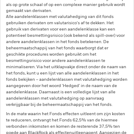
als op grote schaal of op een complexe manier gebruik wordt
gemaakt van derivaten.
Alle aandelenklassen met valutahedging van dit fonds
gebruiken derivaten om valutarisico's af te dekken. Het
gebruik van derivaten voor een aandelenklasse kan een
potentieel besmettingsrisico (ook bekend als spill-over) voor
andere aandelenklassen in het fonds betekenen. De
beheermaatschappij van het fonds waarborgt dat er
geschikte procedures worden gebruikt om het
besmettingsrisico voor andere aandelenklassen te
minimaliseren. Via het uitklapvakje direct onder de naam van
het fonds, kunt u een lijst van alle aandelenklassen in het
fonds bekijken – aandelenklassen met valutahedging worden
aangegeven door het woord 'Hedged' in de naam van de
aandelenklasse. Daarnaast is een volledige lijst van alle
aandelenklassen met valutahedging op aanvraag
verkrijgbaar bij de beheermaatschappij van het fonds.
In de mate waarin het Fonds effecten uitleent om zijn kosten
te reduceren, ontvangt het Fonds 62,5% van de hiermee
verbonden inkomsten en komen de resterende 37,5% ten
goede aan BlackRock als effectenuitleenagent. Aangezien de