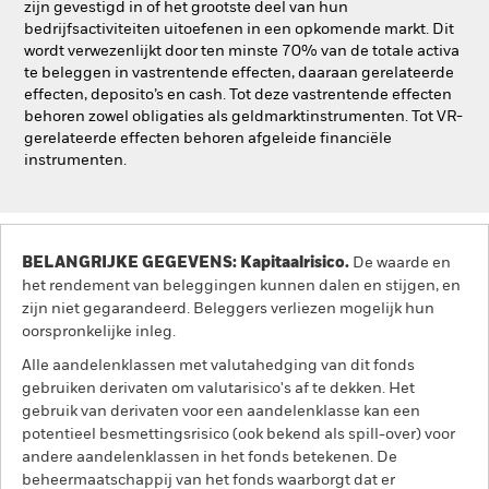
zijn gevestigd in of het grootste deel van hun
bedrijfsactiviteiten uitoefenen in een opkomende markt. Dit
wordt verwezenlijkt door ten minste 70% van de totale activa
te beleggen in vastrentende effecten, daaraan gerelateerde
effecten, deposito’s en cash. Tot deze vastrentende effecten
behoren zowel obligaties als geldmarktinstrumenten. Tot VR-
gerelateerde effecten behoren afgeleide financiële
instrumenten.
BELANGRIJKE GEGEVENS: Kapitaalrisico.
De waarde en
het rendement van beleggingen kunnen dalen en stijgen, en
zijn niet gegarandeerd. Beleggers verliezen mogelijk hun
oorspronkelijke inleg.
Alle aandelenklassen met valutahedging van dit fonds
gebruiken derivaten om valutarisico's af te dekken. Het
gebruik van derivaten voor een aandelenklasse kan een
potentieel besmettingsrisico (ook bekend als spill-over) voor
andere aandelenklassen in het fonds betekenen. De
beheermaatschappij van het fonds waarborgt dat er