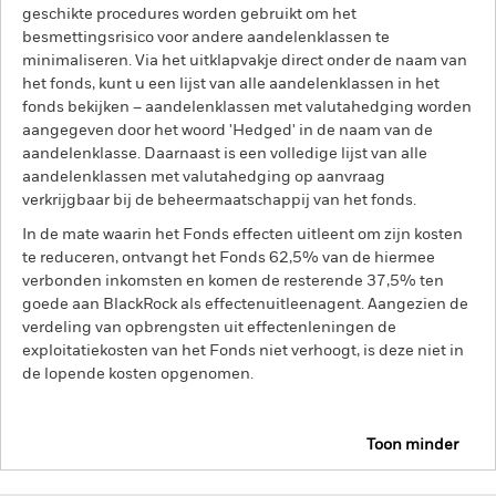
geschikte procedures worden gebruikt om het
besmettingsrisico voor andere aandelenklassen te
minimaliseren. Via het uitklapvakje direct onder de naam van
het fonds, kunt u een lijst van alle aandelenklassen in het
fonds bekijken – aandelenklassen met valutahedging worden
aangegeven door het woord 'Hedged' in de naam van de
aandelenklasse. Daarnaast is een volledige lijst van alle
aandelenklassen met valutahedging op aanvraag
verkrijgbaar bij de beheermaatschappij van het fonds.
In de mate waarin het Fonds effecten uitleent om zijn kosten
te reduceren, ontvangt het Fonds 62,5% van de hiermee
verbonden inkomsten en komen de resterende 37,5% ten
goede aan BlackRock als effectenuitleenagent. Aangezien de
verdeling van opbrengsten uit effectenleningen de
exploitatiekosten van het Fonds niet verhoogt, is deze niet in
de lopende kosten opgenomen.
Toon minder
BSF Emerging Markets Flexi Dynamic Bond Fund