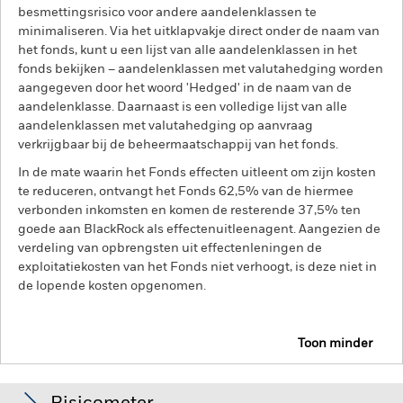
besmettingsrisico voor andere aandelenklassen te
minimaliseren. Via het uitklapvakje direct onder de naam van
het fonds, kunt u een lijst van alle aandelenklassen in het
fonds bekijken – aandelenklassen met valutahedging worden
aangegeven door het woord 'Hedged' in de naam van de
aandelenklasse. Daarnaast is een volledige lijst van alle
aandelenklassen met valutahedging op aanvraag
verkrijgbaar bij de beheermaatschappij van het fonds.
In de mate waarin het Fonds effecten uitleent om zijn kosten
te reduceren, ontvangt het Fonds 62,5% van de hiermee
verbonden inkomsten en komen de resterende 37,5% ten
goede aan BlackRock als effectenuitleenagent. Aangezien de
verdeling van opbrengsten uit effectenleningen de
exploitatiekosten van het Fonds niet verhoogt, is deze niet in
de lopende kosten opgenomen.
Toon minder
BSF BlackRock Systematic US Equity Absolute
Return Fund