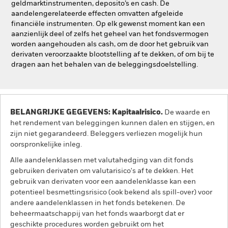
geldmarktinstrumenten, deposito’s en cash. De
aandelengerelateerde effecten omvatten afgeleide
financiële instrumenten. Op elk gewenst moment kan een
aanzienlijk deel of zelfs het geheel van het fondsvermogen
worden aangehouden als cash, om de door het gebruik van
derivaten veroorzaakte blootstelling af te dekken, of om bij te
dragen aan het behalen van de beleggingsdoelstelling.
BELANGRIJKE GEGEVENS: Kapitaalrisico.
De waarde en
het rendement van beleggingen kunnen dalen en stijgen, en
zijn niet gegarandeerd. Beleggers verliezen mogelijk hun
oorspronkelijke inleg.
Alle aandelenklassen met valutahedging van dit fonds
gebruiken derivaten om valutarisico's af te dekken. Het
gebruik van derivaten voor een aandelenklasse kan een
potentieel besmettingsrisico (ook bekend als spill-over) voor
andere aandelenklassen in het fonds betekenen. De
beheermaatschappij van het fonds waarborgt dat er
geschikte procedures worden gebruikt om het