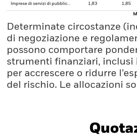
Imprese di servizi di pubblica utilità
1,83
1,85
Mo
Determinate circostanze (inc
di negoziazione e regolament
possono comportare ponderaz
strumenti finanziari, inclusi
per accrescere o ridurre l’e
del rischio. Le allocazioni 
Quotaz