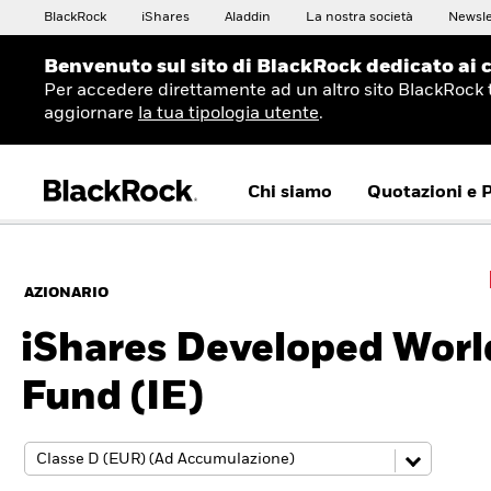
BlackRock
iShares
Aladdin
La nostra società
Newsle
Benvenuto sul sito di BlackRock dedicato ai c
Per accedere direttamente ad un altro sito BlackRock 
aggiornare
la tua tipologia utente
.
Chi siamo
Quotazioni e 
AZIONARIO
iShares Developed Worl
Fund (IE)