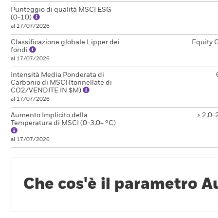
Punteggio di qualità MSCI ESG
(0-10)
al 17/07/2026
Classificazione globale Lipper dei
Equity 
fondi
al 17/07/2026
Intensità Media Ponderata di
Carbonio di MSCI (tonnellate di
CO2/VENDITE IN $M)
al 17/07/2026
Aumento Implicito della
> 2,0-
Temperatura di MSCI (0-3,0+ °C)
al 17/07/2026
Che cos'è il parametro A
Temperatura (ITR)? Scopr