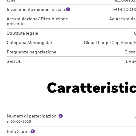
ISIN
IE000N51
Investimento minimo iniziale
EUR 100.0
Accumulazione/ Distribuzione
Ad Accumula
provento
Struttuta legale
Categoria Morningstar
Global Large-Cap Blend E
Frequenza negoziazione
Giorn
SEDOL
BV6
Caratteristi
Numero di partecipazioni
al 30/06/2026
Beta 3 anni