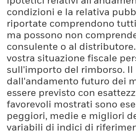
ipotetici relativi all'andam
condizioni e la relativa pub
riportate comprendono tutti 
ma possono non comprendere 
consulente o al distributore
vostra situazione fiscale pe
sull'importo del rimborso. I
dall'andamento futuro dei m
essere previsto con esattezza
favorevoli mostrati sono es
peggiori, medie e migliori d
variabili di indici di riferim