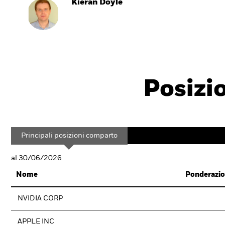
Kieran Doyle
Posizi
Principali posizioni comparto
al 30/06/2026
Nome
Ponderazio
NVIDIA CORP
APPLE INC