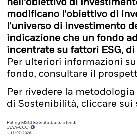
nell'obiettivo di investimen
modificano l'obiettivo di in
l'universo di investimento de
indicazione che un fondo ad
incentrate su fattori ESG, di 
Per ulteriori informazioni su
fondo, consultare il prospet
Per rivedere la metodologia 
di Sostenibilità, cliccare su
Rating MSCI ESG attribuito a fondi
(AAA-CCC)
al 17/07/2026