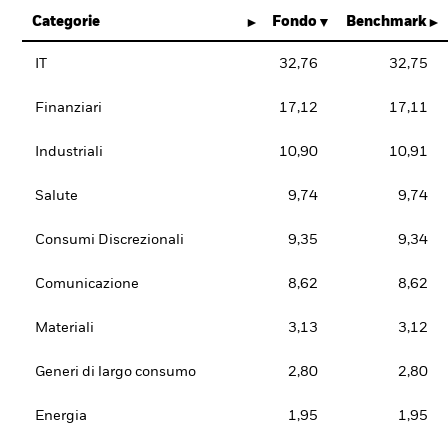
Categorie
Fondo
Benchmark
IT
32,76
32,75
Finanziari
17,12
17,11
Industriali
10,90
10,91
Salute
9,74
9,74
Consumi Discrezionali
9,35
9,34
Comunicazione
8,62
8,62
Materiali
3,13
3,12
Generi di largo consumo
2,80
2,80
Energia
1,95
1,95