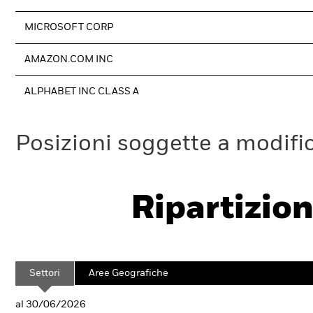
MICROSOFT CORP
AMAZON.COM INC
ALPHABET INC CLASS A
Posizioni soggette a modifi
Ripartizion
Settori
Aree Geografiche
al 30/06/2026