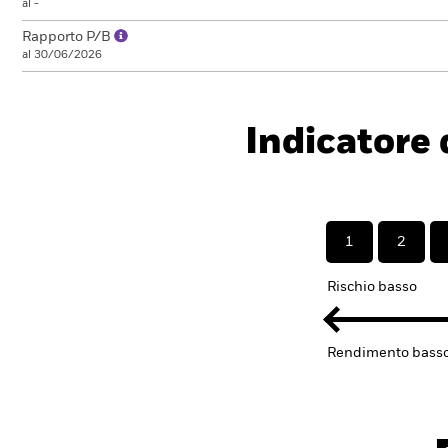
al -
Rapporto P/B
al 30/06/2026
Indicatore d
1
2
Rischio basso
Rendimento bass