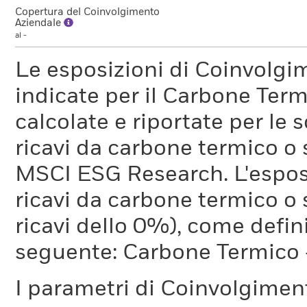
Copertura del Coinvolgimento
l'incertezza sottostante nei
Aziendale
al -
parametro.
Le esposizioni di Coinvolgi
indicate per il Carbone Ter
calcolate e riportate per le 
ricavi da carbone termico o
MSCI ESG Research. L'espos
ricavi da carbone termico o 
ricavi dello 0%), come defi
seguente: Carbone Termico
I parametri di Coinvolgimen