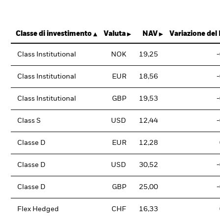
Classe di investimento
Valuta
NAV
Variazione del
Class Institutional
NOK
19,25
Class Institutional
EUR
18,56
Class Institutional
GBP
19,53
Class S
USD
12,44
Classe D
EUR
12,28
Classe D
USD
30,52
Classe D
GBP
25,00
Flex Hedged
CHF
16,33