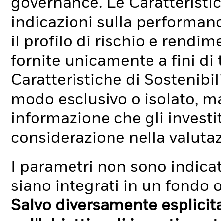
governance. Le Caratteristic
indicazioni sulla performan
il profilo di rischio e rend
fornite unicamente a fini di
Caratteristiche di Sostenibi
modo esclusivo o isolato, ma
informazione che gli investi
considerazione nella valuta
I parametri non sono indicati
siano integrati in un fondo o
Salvo diversamente esplicit