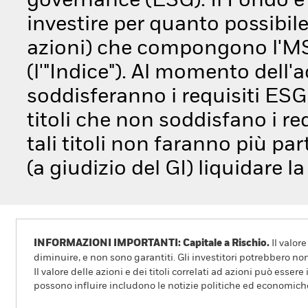
governance (ESG). Il Fondo è
investire per quanto possibile e
azioni) che compongono l'M
(l'"Indice"). Al momento dell'
soddisferanno i requisiti ESG
titoli che non soddisfano i re
tali titoli non faranno più part
(a giudizio del GI) liquidare l
INFORMAZIONI IMPORTANTI: Capitale a Rischio.
Il valor
diminuire, e non sono garantiti. Gli investitori potrebbero no
Il valore delle azioni e dei titoli correlati ad azioni può esse
possono influire includono le notizie politiche ed economiche, 