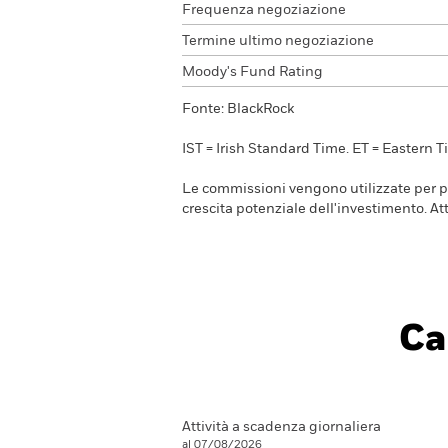
Frequenza negoziazione
Termine ultimo negoziazione
Moody's Fund Rating
Fonte: BlackRock
IST = Irish Standard Time. ET = Eastern T
Le commissioni vengono utilizzate per pag
crescita potenziale dell'investimento. 
Ca
Attività a scadenza giornaliera
al 07/08/2026