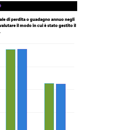
le di perdita o guadagno annuo negli
valutare il modo in cui è stato gestito il
.