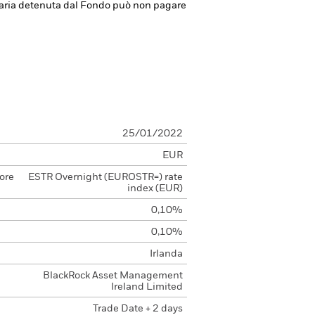
anziaria detenuta dal Fondo può non pagare
25/01/2022
EUR
ore
ESTR Overnight (EUROSTR=) rate
index (EUR)
0,10%
0,10%
Irlanda
BlackRock Asset Management
Ireland Limited
Trade Date + 2 days