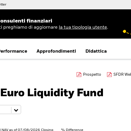
tter
onsulenti finanziari
 ti preghiamo di aggiornare
la tua tipologia utente
.
Performance
Approfondimenti
Didattica
Prospetto
SFDR Web
Euro Liquidity Fund
NAV as of 07/08/2026 Closing
% Difference