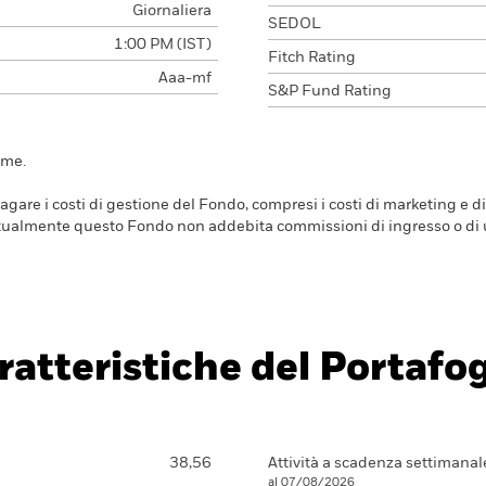
Giornaliera
SEDOL
1:00 PM (IST)
Fitch Rating
Aaa-mf
S&P Fund Rating
ime.
are i costi di gestione del Fondo, compresi i costi di marketing e di
Attualmente questo Fondo non addebita commissioni di ingresso o di u
ratteristiche del Portafog
38,56
Attività a scadenza settimanal
al 07/08/2026