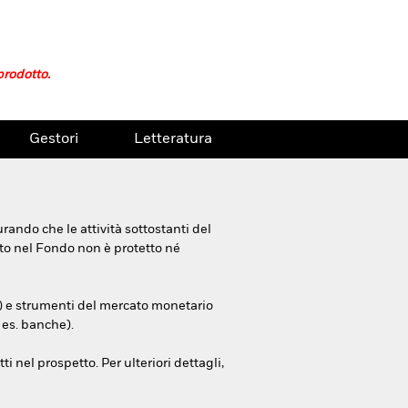
prodotto.
Gestori
Letteratura
rando che le attività sottostanti del
ito nel Fondo non è protetto né
ni) e strumenti del mercato monetario
 es. banche).
i nel prospetto. Per ulteriori dettagli,