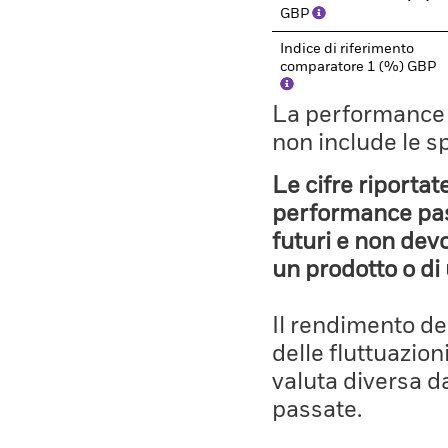
GBP
Indice di riferimento
comparatore 1 (%) GBP
La performance il
non include le s
Le cifre riportat
performance pass
futuri e non devo
un prodotto o di 
Il rendimento de
delle fluttuazion
valuta diversa d
passate.