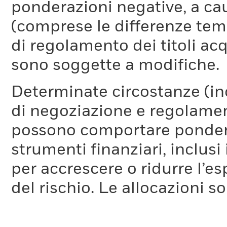
ponderazioni negative, a cau
(comprese le differenze temp
di regolamento dei titoli acq
sono soggette a modifiche.
Determinate circostanze (inc
di negoziazione e regolament
possono comportare ponderaz
strumenti finanziari, inclusi
per accrescere o ridurre l’e
del rischio. Le allocazioni 