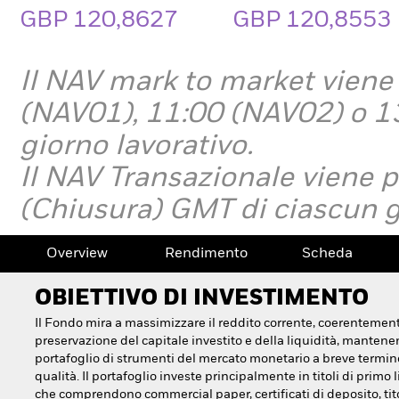
GBP 120,8627
GBP 120,8553
Il NAV mark to market viene
(NAV01), 11:00 (NAV02) o 1
giorno lavorativo.
Il NAV Transazionale viene 
(Chiusura)
GMT di ciascun g
Overview
Rendimento
Scheda
OBIETTIVO DI INVESTIMENTO
Il Fondo mira a massimizzare il reddito corrente, coerentement
preservazione del capitale investito e della liquidità, manten
portafoglio di strumenti del mercato monetario a breve termine
qualità. Il portafoglio investe principalmente in titoli di primo li
che comprendono commercial paper, certificati di deposito, tito