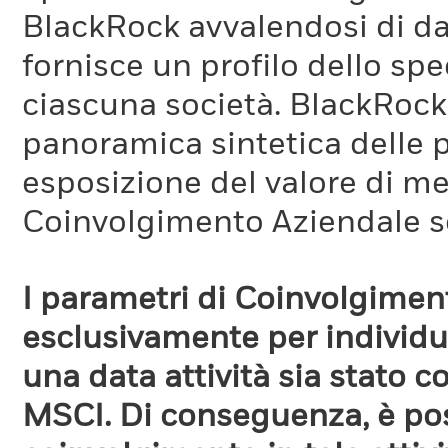
BlackRock avvalendosi di d
fornisce un profilo dello sp
ciascuna società. BlackRock 
panoramica sintetica delle p
esposizione del valore di me
Coinvolgimento Aziendale s
I parametri di Coinvolgimen
esclusivamente per individua
una data attività sia stato 
MSCI. Di conseguenza, è poss