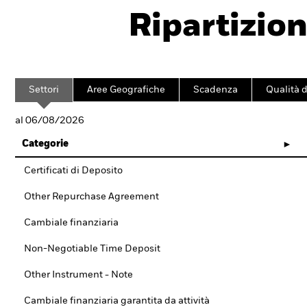
Ripartizion
Settori
Aree Geografiche
Scadenza
Qualità d
al 06/08/2026
Categorie
Certificati di Deposito
Other Repurchase Agreement
Cambiale finanziaria
Non-Negotiable Time Deposit
Other Instrument - Note
Cambiale finanziaria garantita da attività