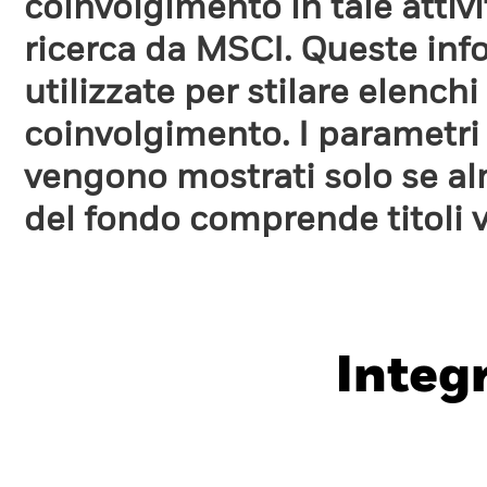
coinvolgimento in tale attiv
ricerca da MSCI. Queste in
utilizzate per stilare elench
coinvolgimento. I parametri
vengono mostrati solo se a
del fondo comprende titoli 
Integ