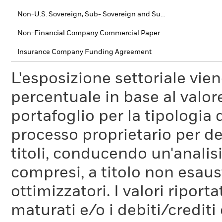
Non-U.S. Sovereign, Sub- Sovereign and Supra-National debt
Non-Financial Company Commercial Paper
Insurance Company Funding Agreement
L'esposizione settoriale vie
percentuale in base al valore
portafoglio per la tipologia 
processo proprietario per de
titoli, conducendo un'analis
compresi, a titolo non esaust
ottimizzatori. I valori riport
maturati e/o i debiti/credi