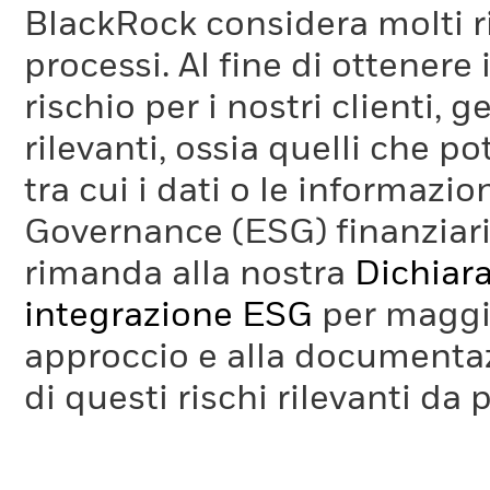
BlackRock considera molti ri
processi. Al fine di ottenere 
rischio per i nostri clienti, 
rilevanti, ossia quelli che po
tra cui i dati o le informazio
Governance (ESG) finanziaria
rimanda alla nostra
Dichiara
integrazione ESG
per maggio
approccio e alla documentaz
di questi rischi rilevanti da 