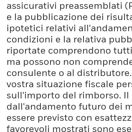
assicurativi preassemblati (
e la pubblicazione dei risul
ipotetici relativi all'andam
condizioni e la relativa pub
riportate comprendono tutti 
ma possono non comprendere 
consulente o al distributore
vostra situazione fiscale pe
sull'importo del rimborso. I
dall'andamento futuro dei m
essere previsto con esattezza
favorevoli mostrati sono es