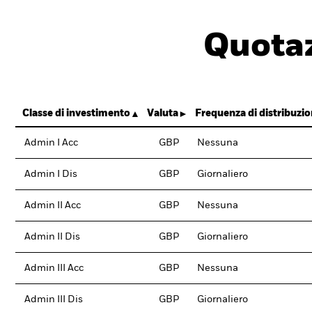
Quotaz
Classe di investimento
Valuta
Frequenza di distribuzi
Admin I Acc
GBP
Nessuna
Admin I Dis
GBP
Giornaliero
Admin II Acc
GBP
Nessuna
Admin II Dis
GBP
Giornaliero
Admin III Acc
GBP
Nessuna
Admin III Dis
GBP
Giornaliero