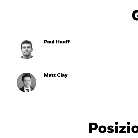
Paul Hauff
Matt Clay
Posizi