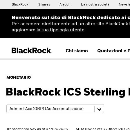
BlackRock
iShares
Aladdin
La nostra società
Newsle
Benvenuto sul sito di BlackRock dedicato ai c
Per accedere direttamente ad un altro sito BlackRock 
aggiornare
la tua tipologia utente
.
Chi siamo
Quotazioni e 
MONETARIO
BlackRock ICS Sterling 
Transactional NAV as of 07/08/2026
MTM NAV as of 07/08/2026 Clo