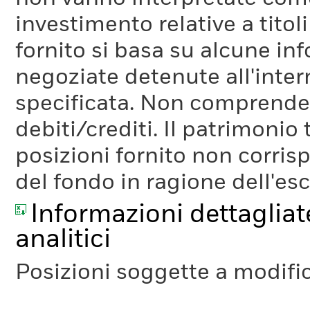
investimento relative a titoli
fornito si basa su alcune inf
negoziate detenute all'inter
specificata. Non comprende li
debiti/crediti. Il patrimonio
posizioni fornito non corris
del fondo in ragione dell'es
Informazioni dettagliate
analitici
Posizioni soggette a modifi