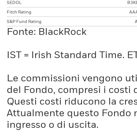
SEDOL
B3K
Fitch Rating
AA
S&P Fund Rating
Fonte: BlackRock
IST = Irish Standard Time. E
Le commissioni vengono utili
del Fondo, compresi i costi 
Questi costi riducono la cre
Attualmente questo Fondo 
ingresso o di uscita.