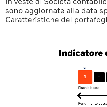
in veste di Società contabil
sono aggiornate alla data sp
Caratteristiche del portafogl
Indicatore d
1
2
Rischio basso
Rendimento bass