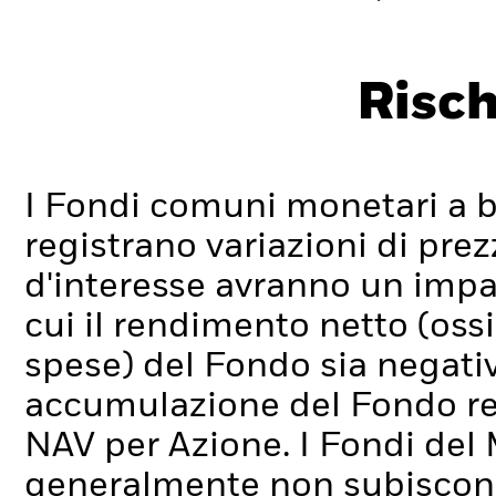
Risch
I Fondi comuni monetari a 
registrano variazioni di prez
d'interesse avranno un impa
cui il rendimento netto (ossi
spese) del Fondo sia negativo
accumulazione del Fondo re
NAV per Azione.
I Fondi del
generalmente non subiscono 