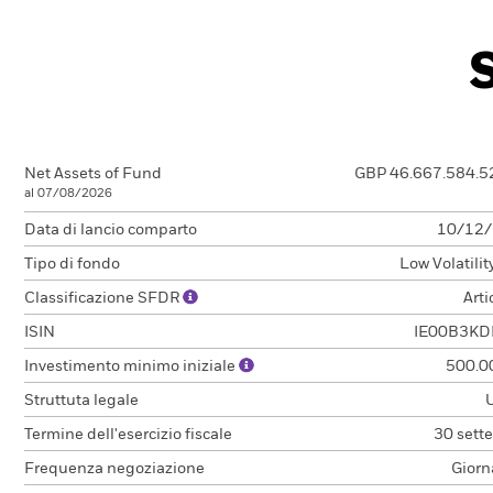
Net Assets of Fund
GBP 46.667.584.5
al 07/08/2026
Data di lancio comparto
10/12
Tipo di fondo
Low Volatili
Classificazione SFDR
Arti
ISIN
IE00B3KD
Investimento minimo iniziale
500.0
Struttuta legale
Termine dell'esercizio fiscale
30 sett
Frequenza negoziazione
Giorn