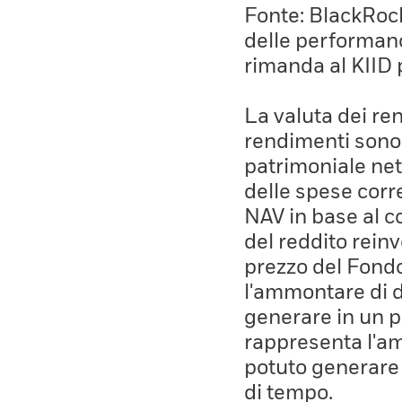
Fonte: BlackRock,
delle performanc
rimanda al KIID 
La valuta dei ren
rendimenti sono 
patrimoniale net
delle spese corre
NAV in base al co
del reddito rein
prezzo del Fond
l'ammontare di 
generare in un p
rappresenta l'a
potuto generare
di tempo.