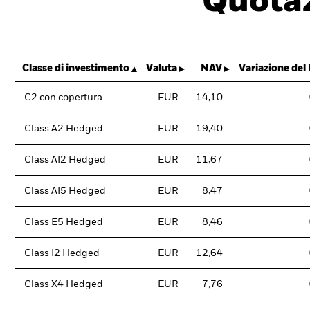
Quotaz
Classe di investimento
Valuta
NAV
Variazione del
C2 con copertura
EUR
14,10
Class A2 Hedged
EUR
19,40
Class AI2 Hedged
EUR
11,67
Class AI5 Hedged
EUR
8,47
Class E5 Hedged
EUR
8,46
Class I2 Hedged
EUR
12,64
Class X4 Hedged
EUR
7,76