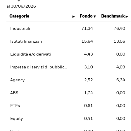
al 30/06/2026
Categorie
Fondo
Benchmark
Industriali
71,34
76,40
Istituti finanziari
15,64
13,06
Liquidità e/o derivati
4,43
0,00
Impresa di servizi di pubblica utilità
3,10
4,09
Agency
2,52
6,34
ABS
1,74
0,00
ETFs
0,61
0,00
Equity
0,41
0,00