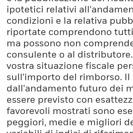
ipotetici relativi all'andam
condizioni e la relativa pub
riportate comprendono tutti 
ma possono non comprendere 
consulente o al distributore
vostra situazione fiscale pe
sull'importo del rimborso. I
dall'andamento futuro dei m
essere previsto con esattezza
favorevoli mostrati sono es
peggiori, medie e migliori d