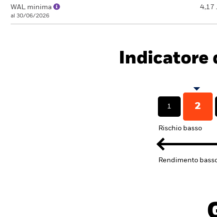
WAL minima
4,17 
al 30/06/2026
Indicatore d
2
1
Rischio basso
Rendimento bass