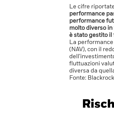
Le cifre riporta
performance pass
performance fut
molto diverso in 
è stato gestito i
La performance è
(NAV), con il red
dell'investiment
fluttuazioni valu
diversa da quell
Fonte: Blackroc
Risch