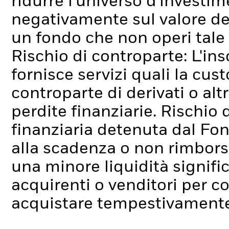
ridurre l'universo d'investim
negativamente sul valore de
un fondo che non operi tale
Rischio di controparte: L'ins
fornisce servizi quali la cus
controparte di derivati o alt
perdite finanziarie.
Rischio d
finanziaria detenuta dal Fo
alla scadenza o non rimborsa
una minore liquidità signif
acquirenti o venditori per c
acquistare tempestivamente 