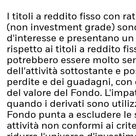
I titoli a reddito fisso con 
(non investment grade) sono p
d'interesse e presentano un "
rispetto ai titoli a reddito f
potrebbero essere molto sensi
dell'attività sottostante e p
perdite e dei guadagni, con
del valore del Fondo. L'imp
quando i derivati sono util
Fondo punta a escludere le
attività non conformi ai cri