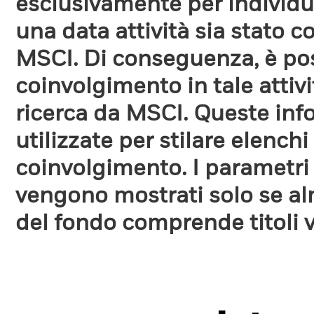
esclusivamente per individua
una data attività sia stato 
MSCI. Di conseguenza, è poss
coinvolgimento in tale attiv
ricerca da MSCI. Queste in
utilizzate per stilare elench
coinvolgimento. I parametri
vengono mostrati solo se a
del fondo comprende titoli 