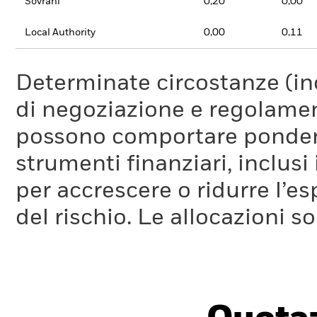
Sovrani
0,20
0,00
Local Authority
0,00
0,11
Determinate circostanze (inc
di negoziazione e regolament
possono comportare ponderaz
strumenti finanziari, inclusi
per accrescere o ridurre l’e
del rischio. Le allocazioni 