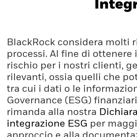
Integ
BlackRock considera molti ri
processi. Al fine di ottenere 
rischio per i nostri clienti, 
rilevanti, ossia quelli che po
tra cui i dati o le informazio
Governance (ESG) finanziaria
rimanda alla nostra
Dichiara
integrazione ESG
per maggio
approccio e alla documentaz