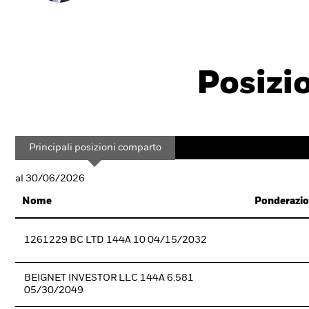
Posizi
Principali posizioni comparto
al 30/06/2026
Nome
Ponderazio
1261229 BC LTD 144A 10 04/15/2032
BEIGNET INVESTOR LLC 144A 6.581
05/30/2049