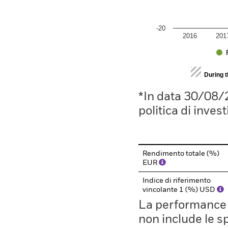
-20
2016
201
End of interactive chart.
During 
*In data 30/08/
politica di inves
Rendimento totale (%)
EUR
Indice di riferimento
vincolante 1 (%) USD
La performance il
non include le s