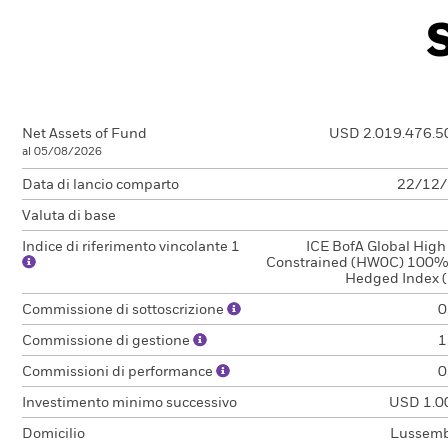
Net Assets of Fund
USD 2.019.476.5
al 05/08/2026
Data di lancio comparto
22/12
Valuta di base
Indice di riferimento vincolante 1
ICE BofA Global High
Constrained (HW0C) 100
Hedged Index 
Commissione di sottoscrizione
0
Commissione di gestione
1
Commissioni di performance
0
Investimento minimo successivo
USD 1.0
Domicilio
Lussem