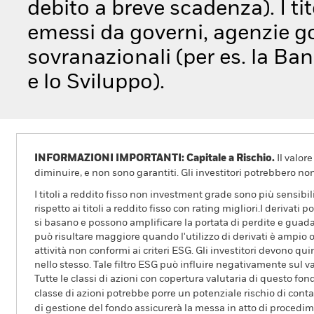
debito a breve scadenza). I ti
emessi da governi, agenzie go
sovranazionali (per es. la Ba
e lo Sviluppo).
INFORMAZIONI IMPORTANTI: Capitale a Rischio.
Il valor
diminuire, e non sono garantiti. Gli investitori potrebbero no
I titoli a reddito fisso non investment grade sono più sensibil
rispetto ai titoli a reddito fisso con rating migliori.I derivati
si basano e possono amplificare la portata di perdite e guad
può risultare maggiore quando l'utilizzo di derivati è ampio
attività non conformi ai criteri ESG. Gli investitori devono qu
nello stesso. Tale filtro ESG può influire negativamente sul v
Tutte le classi di azioni con copertura valutaria di questo fond
classe di azioni potrebbe porre un potenziale rischio di conta
di gestione del fondo assicurerà la messa in atto di procedimen