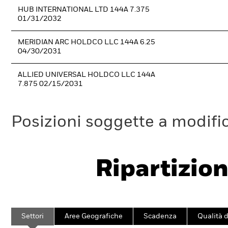
HUB INTERNATIONAL LTD 144A 7.375
01/31/2032
MERIDIAN ARC HOLDCO LLC 144A 6.25
04/30/2031
ALLIED UNIVERSAL HOLDCO LLC 144A
7.875 02/15/2031
Posizioni soggette a modifi
Ripartizion
Settori
Aree Geografiche
Scadenza
Qualità d