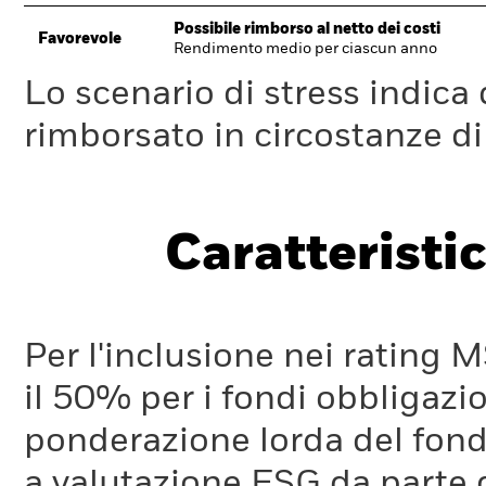
Possibile rimborso al netto dei costi
Favorevole
Rendimento medio per ciascun anno
Lo scenario di stress indica
rimborsato in circostanze d
Caratteristic
Per l'inclusione nei rating M
il 50% per i fondi obbligazi
ponderazione lorda del fondo
a valutazione ESG da parte