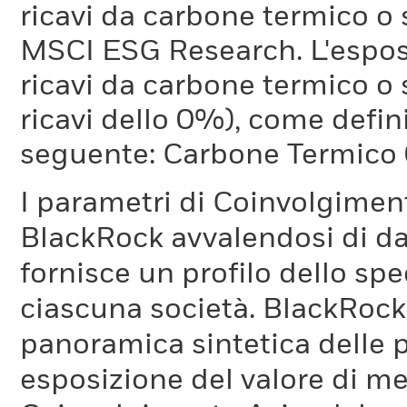
ricavi da carbone termico o
MSCI ESG Research. L'espos
ricavi da carbone termico o 
ricavi dello 0%), come defi
seguente: Carbone Termico
I parametri di Coinvolgimen
BlackRock avvalendosi di d
fornisce un profilo dello sp
ciascuna società. BlackRock 
panoramica sintetica delle p
esposizione del valore di me