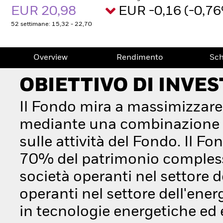
EUR 20,98
EUR -0,16 (-0,7
52 settimane: 15,32 - 22,70
Overview
Rendimento
Sc
OBIETTIVO DI INVE
Il Fondo mira a massimizzare
mediante una combinazione di
sulle attività del Fondo. Il F
70% del patrimonio complessivo
società operanti nel settore d
operanti nel settore dell'ene
in tecnologie energetiche ed 