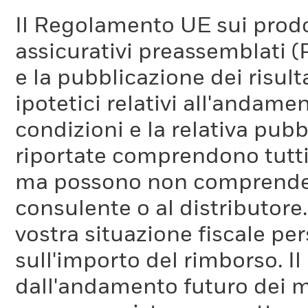
Il Regolamento UE sui prodot
assicurativi preassemblati (
e la pubblicazione dei risul
ipotetici relativi all'andam
condizioni e la relativa pub
riportate comprendono tutti 
ma possono non comprendere 
consulente o al distributore
vostra situazione fiscale pe
sull'importo del rimborso. I
dall'andamento futuro dei m