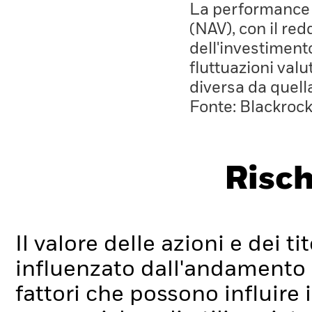
La performance è
(NAV), con il red
dell'investiment
fluttuazioni valu
diversa da quell
Fonte: Blackroc
Risch
Il valore delle azioni e dei t
influenzato dall'andamento g
fattori che possono influire 