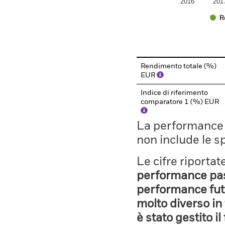
2016
201
R
End of interactive chart.
Rendimento totale (%)
EUR
Indice di riferimento
comparatore 1 (%) EUR
La performance il
non include le s
Le cifre riporta
performance pass
performance fut
molto diverso in 
è stato gestito i