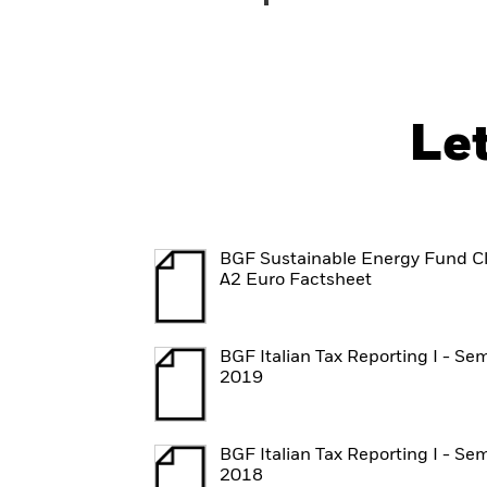
Le
BGF Sustainable Energy Fund C
A2 Euro Factsheet
BGF Italian Tax Reporting I - Se
2019
BGF Italian Tax Reporting I - Se
2018