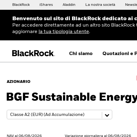
BlackRock
iShares
Aladdin
La nostra società
Newsle
Benvenuto sul sito di BlackRock dedicato ai c
Per accedere direttamente ad un altro sito BlackRock 
aggiornare
la tua tipologia utente
.
Chi siamo
Quotazioni e 
AZIONARIO
BGF Sustainable Energ
NAV al 06/08/2026
Variazione giornaliera al 06/08/2026