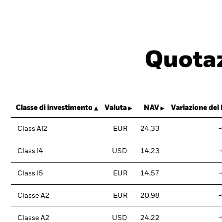
Quotaz
Classe di investimento
Valuta
NAV
Variazione del
Class AI2
EUR
24,33
Class I4
USD
14,23
Class I5
EUR
14,57
Classe A2
EUR
20,98
Classe A2
USD
24,22