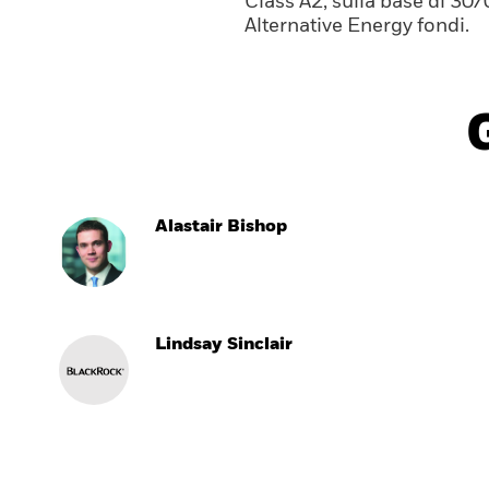
Class A2, sulla base di 30
Alternative Energy fondi.
Alastair Bishop
Lindsay Sinclair