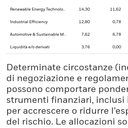
Renewable Energy Technology
14,30
11,62
Industrial Efficiency
12,80
0,78
Automotive & Sustainable Mobility
7,62
6,78
Liquidità e/o derivati
3,76
0,00
Determinate circostanze (inc
di negoziazione e regolament
possono comportare ponderaz
strumenti finanziari, inclusi
per accrescere o ridurre l’e
del rischio. Le allocazioni 