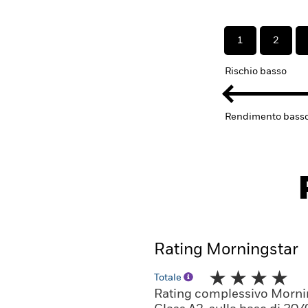
1
2
Rischio basso
Rendimento bass
Rating Morningstar
Totale
Rating complessivo Morni