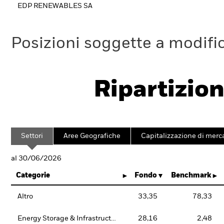
EDP RENEWABLES SA
Posizioni soggette a modifi
Ripartizion
Settori
Aree Geografiche
Capitalizzazione di merc
al 30/06/2026
Categorie
Fondo
Benchmark
Altro
33,35
78,33
Energy Storage & Infrastructure
28,16
2,48