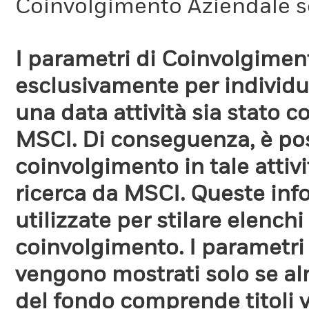
Coinvolgimento Aziendale s
I parametri di Coinvolgimen
esclusivamente per individua
una data attività sia stato 
MSCI. Di conseguenza, è poss
coinvolgimento in tale attiv
ricerca da MSCI. Queste in
utilizzate per stilare elench
coinvolgimento. I parametri
vengono mostrati solo se a
del fondo comprende titoli 