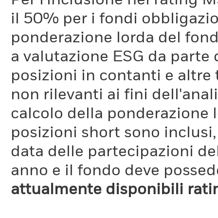
Per l'inclusione nei rating M
il 50% per i fondi obbligazi
ponderazione lorda del fondo
a valutazione ESG da parte
posizioni in contanti e altre
non rilevanti ai fini dell'a
calcolo della ponderazione lo
posizioni short sono inclusi,
data delle partecipazioni de
anno e il fondo deve possede
attualmente disponibili rat