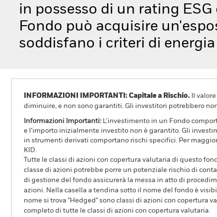
in possesso di un rating ESG o
Fondo può acquisire un'espos
soddisfano i criteri di energi
INFORMAZIONI IMPORTANTI: Capitale a Rischio.
Il valor
diminuire, e non sono garantiti. Gli investitori potrebbero no
Informazioni Importanti:
L'investimento in un Fondo comporta r
e l'importo inizialmente investito non è garantito. Gli invest
in strumenti derivati comportano rischi specifici. Per maggior
KID.
Tutte le classi di azioni con copertura valutaria di questo fond
classe di azioni potrebbe porre un potenziale rischio di conta
di gestione del fondo assicurerà la messa in atto di procedimen
azioni. Nella casella a tendina sotto il nome del fondo è visibil
nome si trova "Hedged" sono classi di azioni con copertura val
completo di tutte le classi di azioni con copertura valutaria.