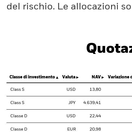
del rischio. Le allocazioni 
Quotaz
Classe di investimento
Valuta
NAV
Variazione 
Class S
USD
13,80
Class S
JPY
4.639,41
Classe D
USD
22,44
Classe D
EUR
20,98