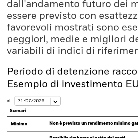
dall'andamento futuro dei m
essere previsto con esattezza
favorevoli mostrati sono es
peggiori, medie e migliori d
variabili di indici di riferim
Periodo di detenzione racc
Esempio di investimento E
al
Scenari
Non è previsto un rendimento minimo garan
Minimo