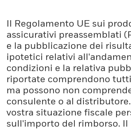
Il Regolamento UE sui prodot
assicurativi preassemblati (
e la pubblicazione dei risul
ipotetici relativi all'andam
condizioni e la relativa pub
riportate comprendono tutti 
ma possono non comprendere 
consulente o al distributore
vostra situazione fiscale pe
sull'importo del rimborso. I