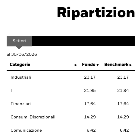
Ripartizion
Settori
al 30/06/2026
Categorie
Fondo
Benchmark
Industriali
23,17
23,17
IT
21,95
21,94
Finanziari
17,64
17,64
Consumi Discrezionali
14,29
14,29
Comunicazione
6,42
6,42