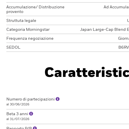
Accumulazione/ Distribuzione
Ad Accumula
provento
Struttuta legale
Categoria Morningstar
Japan Large-Cap Blend E
Frequenza negoziazione
Giorn
SEDOL
B6R
Caratteristi
Numero di partecipazioni
al 30/06/2026
Beta 3 anni
al 31/07/2026
Rapporto P/B