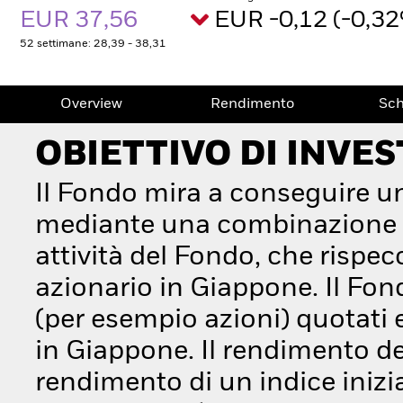
EUR 37,56
EUR -0,12 (-0,3
52 settimane: 28,39 - 38,31
Overview
Rendimento
Sc
OBIETTIVO DI INVE
Il Fondo mira a conseguire u
mediante una combinazione di 
attività del Fondo, che rispe
azionario in Giappone. Il Fond
(per esempio azioni) quotati 
in Giappone. Il rendimento de
rendimento di un indice inizi