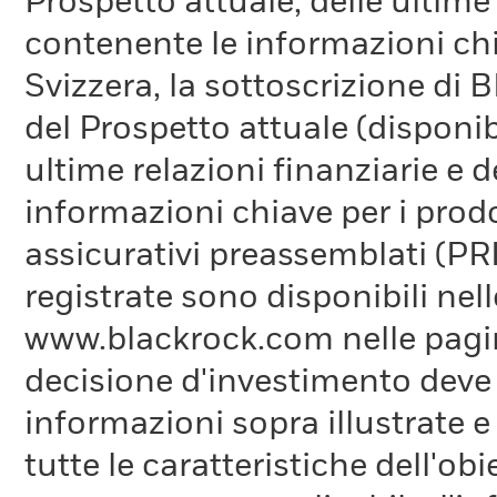
Prospetto attuale, delle ultim
contenente le informazioni chia
Svizzera, la sottoscrizione di B
del Prospetto attuale (disponibi
ultime relazioni finanziarie e
informazioni chiave per i prodo
assicurativi preassemblati (PRI
registrate sono disponibili nelle
www.blackrock.com nelle pagine
decisione d'investimento deve 
informazioni sopra illustrate 
tutte le caratteristiche dell'obi