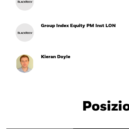
Group Index Equity PM Inst LON
Kieran Doyle
Posizi