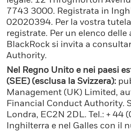
legale: 12 Throgmorton Avenue
7743 3000. Registrata in Inghi
02020394. Per la vostra tutela
registrate. Per un elenco delle
BlackRock si invita a consultar
Authority.
Nel Regno Unito e nei paesi e
(SEE) (esclusa la Svizzera):
pu
Management (UK) Limited, aut
Financial Conduct Authority. 
Londra, EC2N 2DL. Tel.: + 44 
Inghilterra e nel Galles con il