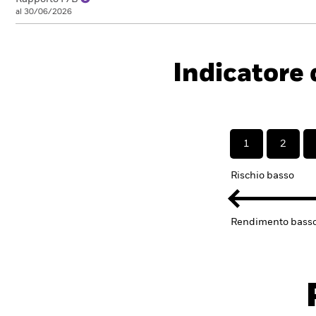
al 30/06/2026
Indicatore d
1
2
Rischio basso
Rendimento bass