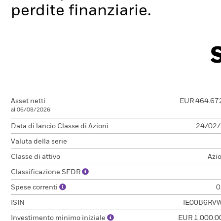
perdite finanziarie.
Asset netti
EUR 464.67
al 06/08/2026
Data di lancio Classe di Azioni
24/02
Valuta della serie
Classe di attivo
Azi
Classificazione SFDR
Spese correnti
0
ISIN
IE00B6RV
Investimento minimo iniziale
EUR 1.000.0