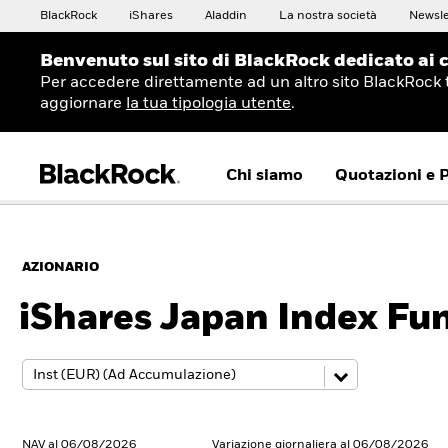
BlackRock
iShares
Aladdin
La nostra società
Newsle
Benvenuto sul sito di BlackRock dedicato ai c
Per accedere direttamente ad un altro sito BlackRock 
aggiornare
la tua tipologia utente
.
Chi siamo
Quotazioni e 
AZIONARIO
iShares Japan Index Fun
NAV al 06/08/2026
Variazione giornaliera al 06/08/2026