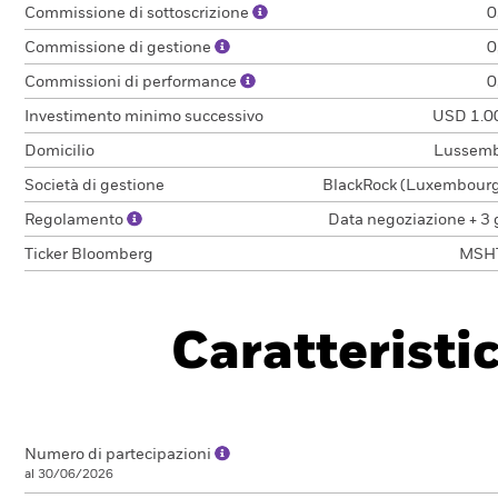
Commissione di sottoscrizione
0
Commissione di gestione
0
Commissioni di performance
0
Investimento minimo successivo
USD 1.0
Domicilio
Lussem
Società di gestione
BlackRock (Luxembourg)
Regolamento
Data negoziazione + 3 
Ticker Bloomberg
MSH
Caratteristi
Numero di partecipazioni
al 30/06/2026