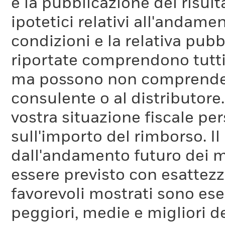
e la pubblicazione dei risul
ipotetici relativi all'andam
condizioni e la relativa pub
riportate comprendono tutti 
ma possono non comprendere 
consulente o al distributore
vostra situazione fiscale pe
sull'importo del rimborso. I
dall'andamento futuro dei m
essere previsto con esattezza
favorevoli mostrati sono es
peggiori, medie e migliori d