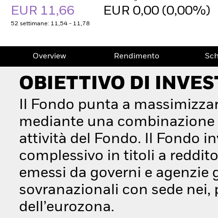
EUR 11,66
EUR 0,00 (0,00%)
52 settimane: 11,54 - 11,78
Overview
Rendimento
Sc
OBIETTIVO DI INVE
Il Fondo punta a massimizzar
mediante una combinazione di 
attività del Fondo. Il Fondo 
complessivo in titoli a reddito
emessi da governi e agenzie g
sovranazionali con sede nei, p
dell’eurozona.