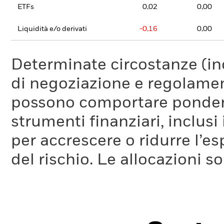
ETFs
0,02
0,00
Liquidità e/o derivati
-0,16
0,00
Determinate circostanze (inc
di negoziazione e regolament
possono comportare ponderaz
strumenti finanziari, inclusi
per accrescere o ridurre l’e
del rischio. Le allocazioni 