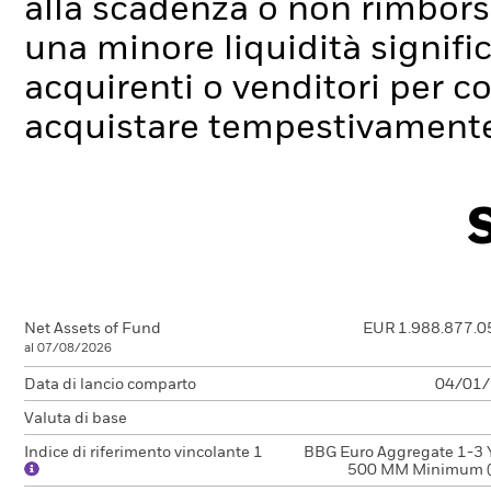
alla scadenza o non rimborsa
una minore liquidità signif
acquirenti o venditori per c
acquistare tempestivamente 
Net Assets of Fund
EUR 1.988.877.0
al 07/08/2026
Data di lancio comparto
04/01
Valuta di base
Indice di riferimento vincolante 1
BBG Euro Aggregate 1-3 Y
500 MM Minimum 