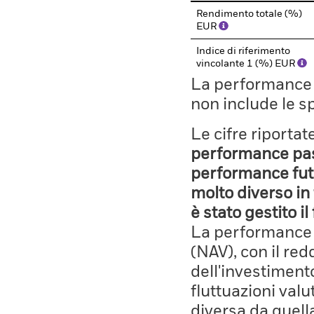
Rendimento totale (%)
EUR
Indice di riferimento
vincolante 1 (%) EUR
La performance il
non include le s
Le cifre riporta
performance pass
performance fut
molto diverso in 
è stato gestito i
La performance è
(NAV), con il red
dell'investiment
fluttuazioni valu
diversa da quell