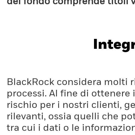
del fondo comprende titoli 
Integ
BlackRock considera molti ri
processi. Al fine di ottenere 
rischio per i nostri clienti, 
rilevanti, ossia quelli che po
tra cui i dati o le informazio