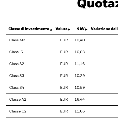
Quotaz
Classe di investimento
Valuta
NAV
Variazione del
Class AI2
EUR
10,40
Class I5
EUR
16,03
Class S2
EUR
11,16
Class S3
EUR
10,29
Class S4
EUR
10,59
Classe A2
EUR
16,44
Classe C2
EUR
11,66