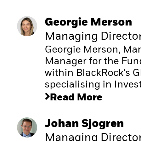
Georgie Merson
Managing Directo
Georgie Merson, Mana
Manager for the Fu
within BlackRock's G
specialising in Inve
Read More
Johan Sjogren
Managing Directo