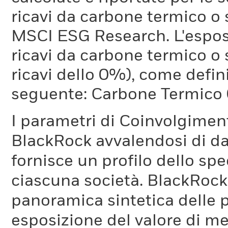
ricavi da carbone termico o
MSCI ESG Research. L'espos
ricavi da carbone termico o 
ricavi dello 0%), come defi
seguente: Carbone Termico
I parametri di Coinvolgimen
BlackRock avvalendosi di d
fornisce un profilo dello sp
ciascuna società. BlackRock 
panoramica sintetica delle p
esposizione del valore di me