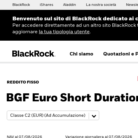
BlackRock
iShares
Aladdin
La nostra società
Newsle
Benvenuto sul sito di BlackRock dedicato ai c
Per accedere direttamente ad un altro sito BlackRock 
aggiornare
la tua tipologia utente
.
Chi siamo
Quotazioni e 
REDDITO FISSO
BGF Euro Short Durati
NAV al 07/08/2026
Variazione giornaliera al 07/08/2026