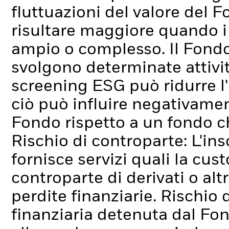
fluttuazioni del valore del 
risultare maggiore quando i 
ampio o complesso.
Il Fond
svolgono determinate attivit
screening ESG può ridurre l
ciò può influire negativamen
Fondo rispetto a un fondo c
Rischio di controparte: L'ins
fornisce servizi quali la cus
controparte di derivati o alt
perdite finanziarie.
Rischio d
finanziaria detenuta dal Fo