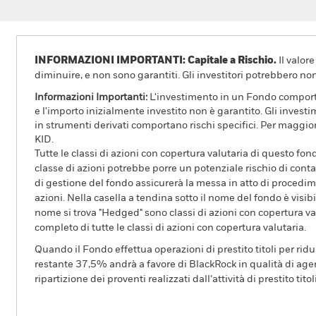
INFORMAZIONI IMPORTANTI: Capitale a Rischio.
Il valor
diminuire, e non sono garantiti. Gli investitori potrebbero no
Informazioni Importanti:
L'investimento in un Fondo comporta r
e l'importo inizialmente investito non è garantito. Gli invest
in strumenti derivati comportano rischi specifici. Per maggior
KID.
Tutte le classi di azioni con copertura valutaria di questo fond
classe di azioni potrebbe porre un potenziale rischio di conta
di gestione del fondo assicurerà la messa in atto di procedimen
azioni. Nella casella a tendina sotto il nome del fondo è visibil
nome si trova "Hedged" sono classi di azioni con copertura val
completo di tutte le classi di azioni con copertura valutaria.
Quando il Fondo effettua operazioni di prestito titoli per ridurr
restante 37,5% andrà a favore di BlackRock in qualità di agent
ripartizione dei proventi realizzati dall’attività di prestito tito