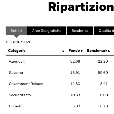
Ripartizion
Settori
Aree Geografiche
Scadenza
Qualità d
al 30/06/2026
Categorie
Fondo
Benchmark
Aziendali
52,68
22,20
Governo
15,91
50,60
Government Related
14,80
18,41
Securitizzato
10,83
0,00
Coperto
5,93
8,79