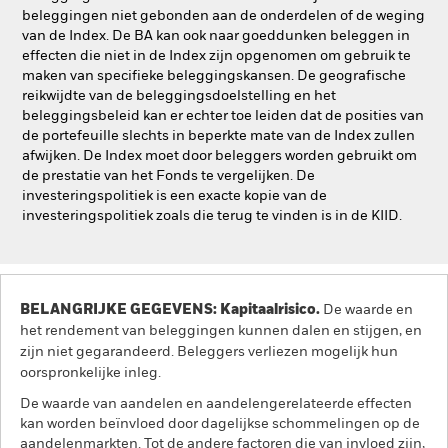
beleggingen niet gebonden aan de onderdelen of de weging
van de Index. De BA kan ook naar goeddunken beleggen in
effecten die niet in de Index zijn opgenomen om gebruik te
maken van specifieke beleggingskansen. De geografische
reikwijdte van de beleggingsdoelstelling en het
beleggingsbeleid kan er echter toe leiden dat de posities van
de portefeuille slechts in beperkte mate van de Index zullen
afwijken. De Index moet door beleggers worden gebruikt om
de prestatie van het Fonds te vergelijken. De
investeringspolitiek is een exacte kopie van de
investeringspolitiek zoals die terug te vinden is in de KIID.
BELANGRIJKE GEGEVENS: Kapitaalrisico.
De waarde en
het rendement van beleggingen kunnen dalen en stijgen, en
zijn niet gegarandeerd. Beleggers verliezen mogelijk hun
oorspronkelijke inleg.
De waarde van aandelen en aandelengerelateerde effecten
kan worden beïnvloed door dagelijkse schommelingen op de
aandelenmarkten. Tot de andere factoren die van invloed zijn,