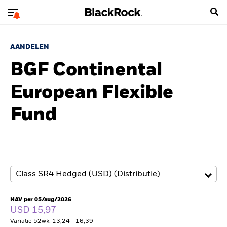
AANDELEN
BGF Continental
European Flexible
Fund
NAV per 05/aug/2026
USD 15,97
Variatie 52wk: 13,24 - 16,39