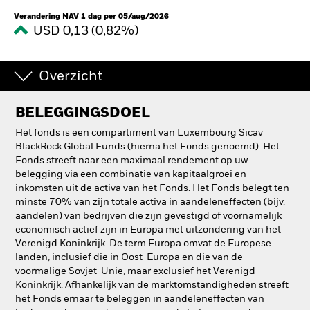
Verandering NAV 1 dag per 05/aug/2026
USD 0,13 (0,82%)
Overzicht
BELEGGINGSDOEL
Het fonds is een compartiment van Luxembourg Sicav
BlackRock Global Funds (hierna het Fonds genoemd). Het
Fonds streeft naar een maximaal rendement op uw
belegging via een combinatie van kapitaalgroei en
inkomsten uit de activa van het Fonds. Het Fonds belegt ten
minste 70% van zijn totale activa in aandeleneffecten (bijv.
aandelen) van bedrijven die zijn gevestigd of voornamelijk
economisch actief zijn in Europa met uitzondering van het
Verenigd Koninkrijk. De term Europa omvat de Europese
landen, inclusief die in Oost-Europa en die van de
voormalige Sovjet-Unie, maar exclusief het Verenigd
Koninkrijk. Afhankelijk van de marktomstandigheden streeft
het Fonds ernaar te beleggen in aandeleneffecten van