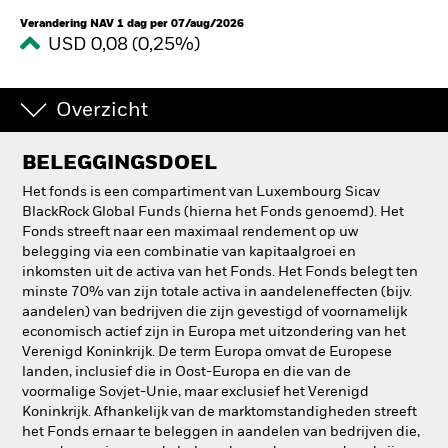
Verandering NAV 1 dag per 07/aug/2026
USD 0,08 (0,25%)
Overzicht
BELEGGINGSDOEL
Het fonds is een compartiment van Luxembourg Sicav
BlackRock Global Funds (hierna het Fonds genoemd). Het
Fonds streeft naar een maximaal rendement op uw
belegging via een combinatie van kapitaalgroei en
inkomsten uit de activa van het Fonds. Het Fonds belegt ten
minste 70% van zijn totale activa in aandeleneffecten (bijv.
aandelen) van bedrijven die zijn gevestigd of voornamelijk
economisch actief zijn in Europa met uitzondering van het
Verenigd Koninkrijk. De term Europa omvat de Europese
landen, inclusief die in Oost-Europa en die van de
voormalige Sovjet-Unie, maar exclusief het Verenigd
Koninkrijk. Afhankelijk van de marktomstandigheden streeft
het Fonds ernaar te beleggen in aandelen van bedrijven die,