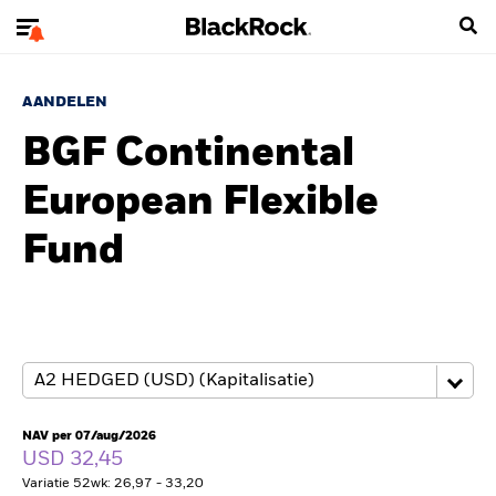
AANDELEN
BGF Continental
European Flexible
Fund
NAV per 07/aug/2026
USD 32,45
Variatie 52wk: 26,97 - 33,20