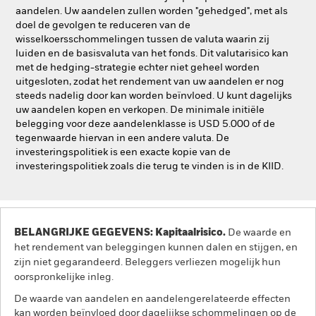
aandelen. Uw aandelen zullen worden "gehedged", met als
doel de gevolgen te reduceren van de
wisselkoersschommelingen tussen de valuta waarin zij
luiden en de basisvaluta van het fonds. Dit valutarisico kan
met de hedging-strategie echter niet geheel worden
uitgesloten, zodat het rendement van uw aandelen er nog
steeds nadelig door kan worden beïnvloed. U kunt dagelijks
uw aandelen kopen en verkopen. De minimale initiële
belegging voor deze aandelenklasse is USD 5.000 of de
tegenwaarde hiervan in een andere valuta. De
investeringspolitiek is een exacte kopie van de
investeringspolitiek zoals die terug te vinden is in de KIID.
BELANGRIJKE GEGEVENS: Kapitaalrisico.
De waarde en
het rendement van beleggingen kunnen dalen en stijgen, en
zijn niet gegarandeerd. Beleggers verliezen mogelijk hun
oorspronkelijke inleg.
De waarde van aandelen en aandelengerelateerde effecten
kan worden beïnvloed door dagelijkse schommelingen op de