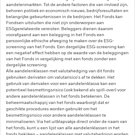
aandelenmarkten. Tot de andere factoren die van invloed zijn,
behoren politiek en economisch nieuws, bedrijfsresultaten en
belangrijke gebeurtenissen in de bedrijven. Het Fonds kan
Fondsen uitsluiten die niet zijn onderworpen aan
ESGgerelateerde vereisten. Beleggers dienen daarom
voorafgaand aan een belegging in het Fonds een
persoonlijke ethische afweging te maken over de ESG-
screening van het Fonds. Een dergelijke ESG-screening kan
een negatief effect hebben op de waarde van de beleggingen
van het Fonds in vergelijking met een fonds zonder een
dergelijke screening.
Alle aandelenklassen met valutahedging van dit fonds
gebruiken derivaten om valutarisico's af te dekken. Het
gebruik van derivaten voor een aandelenklasse kan een
potentieel besmettingsrisico (ook bekend als spill-over) voor
andere aandelenklassen in het fonds betekenen. De
beheermaatschappij van het fonds waarborgt dat er
geschikte procedures worden gebruikt om het
besmettingsrisico voor andere aandelenklassen te
minimaliseren. Via het uitklapvakje direct onder de naam van
het fonds, kunt u een lijst van alle aandelenklassen in het
fonds bekijken – aandelenklassen met valutahedging worden