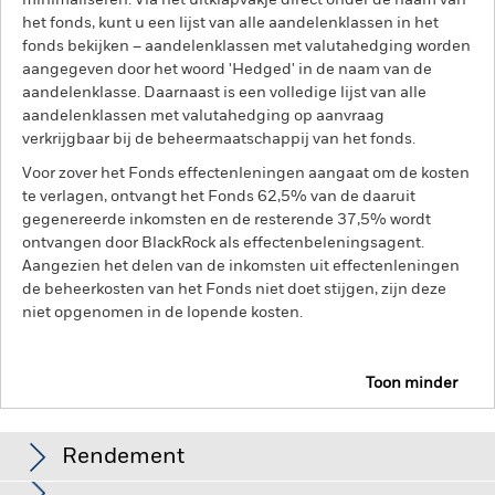
minimaliseren. Via het uitklapvakje direct onder de naam van
het fonds, kunt u een lijst van alle aandelenklassen in het
fonds bekijken – aandelenklassen met valutahedging worden
aangegeven door het woord 'Hedged' in de naam van de
aandelenklasse. Daarnaast is een volledige lijst van alle
aandelenklassen met valutahedging op aanvraag
verkrijgbaar bij de beheermaatschappij van het fonds.
Voor zover het Fonds effectenleningen aangaat om de kosten
te verlagen, ontvangt het Fonds 62,5% van de daaruit
gegenereerde inkomsten en de resterende 37,5% wordt
ontvangen door BlackRock als effectenbeleningsagent.
Aangezien het delen van de inkomsten uit effectenleningen
de beheerkosten van het Fonds niet doet stijgen, zijn deze
niet opgenomen in de lopende kosten.
Toon minder
BGF Continental European Flexible Fund
Rendement