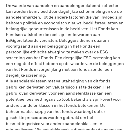
De waarde van aandelen en aandelengerelateerde effecten
kan worden beïnvloed door dagelijkse schommelingen op de
aandelenmarkten. Tot de andere factoren die van invloed zijn,
behoren politiek en economisch nieuws, bedrijfsresultaten en
belangrijke gebeurtenissen in de bedrijven. Het Fonds kan
Fondsen uitsluiten die niet zijn onderworpen aan
ESGgerelateerde vereisten. Beleggers dienen daarom
voorafgaand aan een belegging in het Fonds een
persoonlijke ethische afweging te maken over de ESG-
screening van het Fonds. Een dergelijke ESG-screening kan
een negatief effect hebben op de waarde van de beleggingen
van het Fonds in vergelijking met een fonds zonder een
dergelijke screening.
Alle aandelenklassen met valutahedging van dit fonds
gebruiken derivaten om valutarisico's af te dekken. Het
gebruik van derivaten voor een aandelenklasse kan een
potentieel besmettingsrisico (ook bekend als spill-over) voor
andere aandelenklassen in het fonds betekenen. De
beheermaatschappij van het fonds waarborgt dat er
geschikte procedures worden gebruikt om het
besmettingsrisico voor andere aandelenklassen te