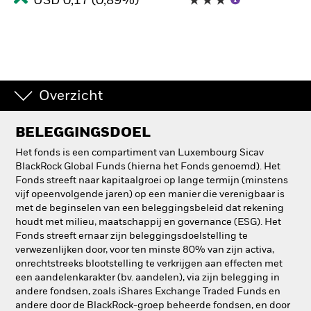
USD 0,17 (0,89%)
Overzicht
BELEGGINGSDOEL
Het fonds is een compartiment van Luxembourg Sicav
BlackRock Global Funds (hierna het Fonds genoemd). Het
Fonds streeft naar kapitaalgroei op lange termijn (minstens
vijf opeenvolgende jaren) op een manier die verenigbaar is
met de beginselen van een beleggingsbeleid dat rekening
houdt met milieu, maatschappij en governance (ESG). Het
Fonds streeft ernaar zijn beleggingsdoelstelling te
verwezenlijken door, voor ten minste 80% van zijn activa,
onrechtstreeks blootstelling te verkrijgen aan effecten met
een aandelenkarakter (bv. aandelen), via zijn belegging in
andere fondsen, zoals iShares Exchange Traded Funds en
andere door de BlackRock-groep beheerde fondsen, en door