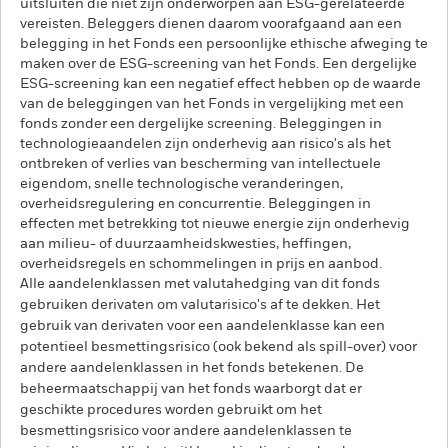
uitsluiten die niet zijn onderworpen aan ESG-gerelateerde
vereisten. Beleggers dienen daarom voorafgaand aan een
belegging in het Fonds een persoonlijke ethische afweging te
maken over de ESG-screening van het Fonds. Een dergelijke
ESG-screening kan een negatief effect hebben op de waarde
van de beleggingen van het Fonds in vergelijking met een
fonds zonder een dergelijke screening. Beleggingen in
technologieaandelen zijn onderhevig aan risico's als het
ontbreken of verlies van bescherming van intellectuele
eigendom, snelle technologische veranderingen,
overheidsregulering en concurrentie. Beleggingen in
effecten met betrekking tot nieuwe energie zijn onderhevig
aan milieu- of duurzaamheidskwesties, heffingen,
overheidsregels en schommelingen in prijs en aanbod.
Alle aandelenklassen met valutahedging van dit fonds
gebruiken derivaten om valutarisico's af te dekken. Het
gebruik van derivaten voor een aandelenklasse kan een
potentieel besmettingsrisico (ook bekend als spill-over) voor
andere aandelenklassen in het fonds betekenen. De
beheermaatschappij van het fonds waarborgt dat er
geschikte procedures worden gebruikt om het
besmettingsrisico voor andere aandelenklassen te