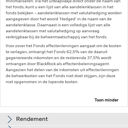
minimaliseren. Via het uitklapvakje direct onder de naam van
het fonds, kunt u een lijst van alle aandelenklassen in het
fonds bekijken – aandelenklassen met valutahedging worden
aangegeven door het woord 'Hedged' in de naam van de
aandelenklasse. Daarnaast is een volledige lijst van alle
aandelenklassen met valutahedging op aanvraag
verkrijgbaar bij de beheermaatschappij van het fonds.
Voor zover het Fonds effectenleningen aangaat om de kosten
te verlagen, ontvangt het Fonds 62,5% van de daaruit
gegenereerde inkomsten en de resterende 37,5% wordt
ontvangen door BlackRock als effectenbeleningsagent.
Aangezien het delen van de inkomsten uit effectenleningen
de beheerkosten van het Fonds niet doet stijgen, zijn deze
niet opgenomen in de lopende kosten.
Toon minder
BGF Multi-Theme Equity Fund
Rendement