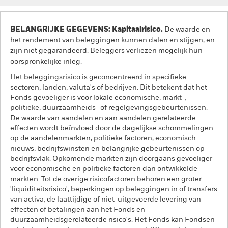
BELANGRIJKE GEGEVENS: Kapitaalrisico.
De waarde en
het rendement van beleggingen kunnen dalen en stijgen, en
zijn niet gegarandeerd. Beleggers verliezen mogelijk hun
oorspronkelijke inleg.
Het beleggingsrisico is geconcentreerd in specifieke
sectoren, landen, valuta's of bedrijven. Dit betekent dat het
Fonds gevoeliger is voor lokale economische, markt-,
politieke, duurzaamheids- of regelgevingsgebeurtenissen.
De waarde van aandelen en aan aandelen gerelateerde
effecten wordt beïnvloed door de dagelijkse schommelingen
op de aandelenmarkten, politieke factoren, economisch
nieuws, bedrijfswinsten en belangrijke gebeurtenissen op
bedrijfsvlak. Opkomende markten zijn doorgaans gevoeliger
voor economische en politieke factoren dan ontwikkelde
markten. Tot de overige risicofactoren behoren een groter
'liquiditeitsrisico', beperkingen op beleggingen in of transfers
van activa, de laattijdige of niet-uitgevoerde levering van
effecten of betalingen aan het Fonds en
duurzaamheidsgerelateerde risico's. Het Fonds kan Fondsen