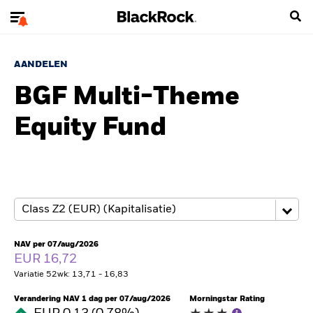
AANDELEN
BGF Multi-Theme
Equity Fund
NAV per 07/aug/2026
EUR 16,72
Variatie 52wk: 13,71 - 16,83
Verandering NAV 1 dag per 07/aug/2026
Morningstar Rating