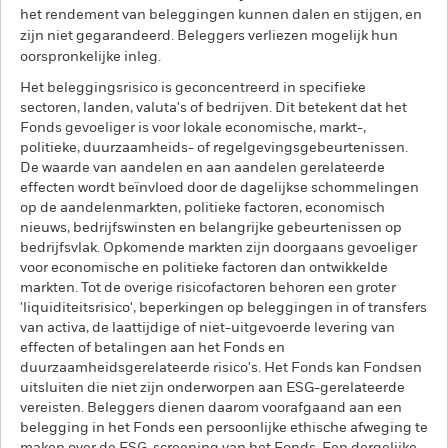
het rendement van beleggingen kunnen dalen en stijgen, en
zijn niet gegarandeerd. Beleggers verliezen mogelijk hun
oorspronkelijke inleg.
Het beleggingsrisico is geconcentreerd in specifieke
sectoren, landen, valuta's of bedrijven. Dit betekent dat het
Fonds gevoeliger is voor lokale economische, markt-,
politieke, duurzaamheids- of regelgevingsgebeurtenissen.
De waarde van aandelen en aan aandelen gerelateerde
effecten wordt beïnvloed door de dagelijkse schommelingen
op de aandelenmarkten, politieke factoren, economisch
nieuws, bedrijfswinsten en belangrijke gebeurtenissen op
bedrijfsvlak. Opkomende markten zijn doorgaans gevoeliger
voor economische en politieke factoren dan ontwikkelde
markten. Tot de overige risicofactoren behoren een groter
'liquiditeitsrisico', beperkingen op beleggingen in of transfers
van activa, de laattijdige of niet-uitgevoerde levering van
effecten of betalingen aan het Fonds en
duurzaamheidsgerelateerde risico's. Het Fonds kan Fondsen
uitsluiten die niet zijn onderworpen aan ESG-gerelateerde
vereisten. Beleggers dienen daarom voorafgaand aan een
belegging in het Fonds een persoonlijke ethische afweging te