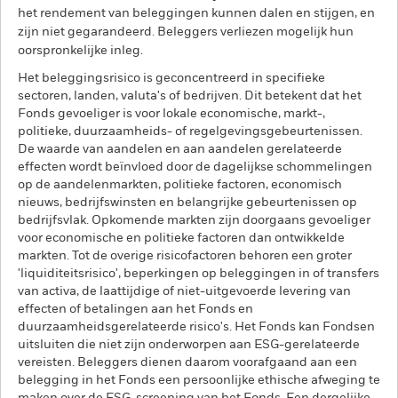
het rendement van beleggingen kunnen dalen en stijgen, en
zijn niet gegarandeerd. Beleggers verliezen mogelijk hun
oorspronkelijke inleg.
Het beleggingsrisico is geconcentreerd in specifieke
sectoren, landen, valuta's of bedrijven. Dit betekent dat het
Fonds gevoeliger is voor lokale economische, markt-,
politieke, duurzaamheids- of regelgevingsgebeurtenissen.
De waarde van aandelen en aan aandelen gerelateerde
effecten wordt beïnvloed door de dagelijkse schommelingen
op de aandelenmarkten, politieke factoren, economisch
nieuws, bedrijfswinsten en belangrijke gebeurtenissen op
bedrijfsvlak. Opkomende markten zijn doorgaans gevoeliger
voor economische en politieke factoren dan ontwikkelde
markten. Tot de overige risicofactoren behoren een groter
'liquiditeitsrisico', beperkingen op beleggingen in of transfers
van activa, de laattijdige of niet-uitgevoerde levering van
effecten of betalingen aan het Fonds en
duurzaamheidsgerelateerde risico's. Het Fonds kan Fondsen
uitsluiten die niet zijn onderworpen aan ESG-gerelateerde
vereisten. Beleggers dienen daarom voorafgaand aan een
belegging in het Fonds een persoonlijke ethische afweging te