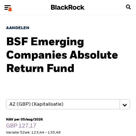
AANDELEN
BSF Emerging
Companies Absolute
Return Fund
NAV per 05/aug/2026
GBP 127,17
Variatie 52wk: 123,44 - 135,48