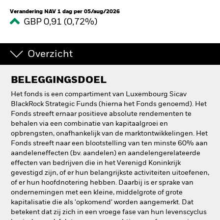
Verandering NAV 1 dag per 05/aug/2026
GBP 0,91 (0,72%)
Overzicht
BELEGGINGSDOEL
Het fonds is een compartiment van Luxembourg Sicav
BlackRock Strategic Funds (hierna het Fonds genoemd). Het
Fonds streeft ernaar positieve absolute rendementen te
behalen via een combinatie van kapitaalgroei en
opbrengsten, onafhankelijk van de marktontwikkelingen. Het
Fonds streeft naar een blootstelling van ten minste 60% aan
aandeleneffecten (bv. aandelen) en aandelengerelateerde
effecten van bedrijven die in het Verenigd Koninkrijk
gevestigd zijn, of er hun belangrijkste activiteiten uitoefenen,
of er hun hoofdnotering hebben. Daarbij is er sprake van
ondernemingen met een kleine, middelgrote of grote
kapitalisatie die als 'opkomend' worden aangemerkt. Dat
betekent dat zij zich in een vroege fase van hun levenscyclus