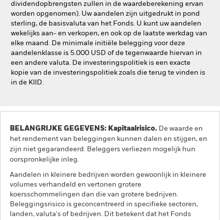
dividendopbrengsten zullen in de waardeberekening ervan
worden opgenomen). Uw aandelen zijn uitgedrukt in pond
sterling, de basisvaluta van het Fonds. U kunt uw aandelen
wekelijks aan- en verkopen, en ook op de laatste werkdag van
elke maand. De minimale initiële belegging voor deze
aandelenklasse is 5.000 USD of de tegenwaarde hiervan in
een andere valuta. De investeringspolitiek is een exacte
kopie van de investeringspolitiek zoals die terug te vinden is
in de KIID.
BELANGRIJKE GEGEVENS: Kapitaalrisico.
De waarde en
het rendement van beleggingen kunnen dalen en stijgen, en
zijn niet gegarandeerd. Beleggers verliezen mogelijk hun
oorspronkelijke inleg.
Aandelen in kleinere bedrijven worden gewoonlijk in kleinere
volumes verhandeld en vertonen grotere
koersschommelingen dan die van grotere bedrijven.
Beleggingsrisico is geconcentreerd in specifieke sectoren,
landen, valuta's of bedrijven. Dit betekent dat het Fonds