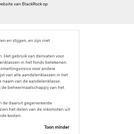
website van BlackRock op
 en stijgen, en zijn niet
n. Het gebruik van derivaten voor
lenklassen in het fonds betekenen.
smettingsrisico voor andere
jst van alle aandelenklassen in het
e naam van de aandelenklasse.
ij de beheermaatschappij van het
an de daaruit gegenereerde
ien het delen van de inkomsten uit
nde kosten.
Toon minder