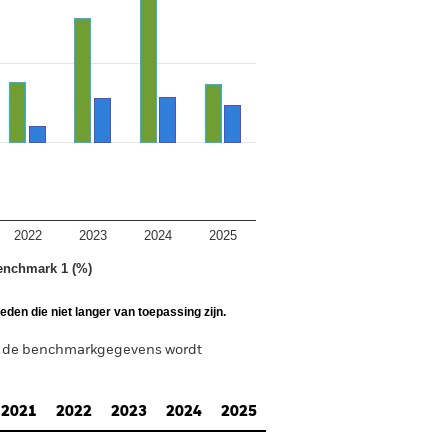
2022
2023
2024
2025
enchmark 1 (%)
den die niet langer van toepassing zijn.
n de benchmarkgegevens wordt
2021
2022
2023
2024
2025