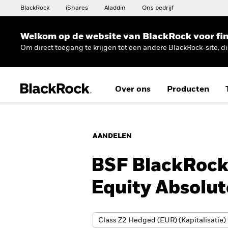
BlackRock
iShares
Aladdin
Ons bedrijf
Welkom op de website van BlackRock voor fin
Om direct toegang te krijgen tot een andere BlackRock-site, d
Over ons
Producten
AANDELEN
BSF BlackRock 
Equity Absolu