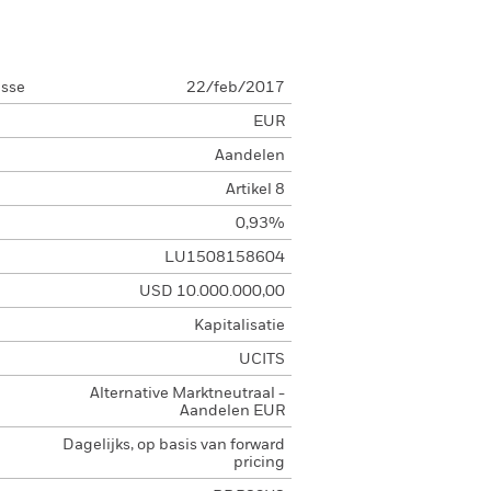
asse
22/feb/2017
EUR
Aandelen
Artikel 8
0,93%
LU1508158604
USD 10.000.000,00
Kapitalisatie
UCITS
Alternative Marktneutraal -
Aandelen EUR
Dagelijks, op basis van forward
pricing