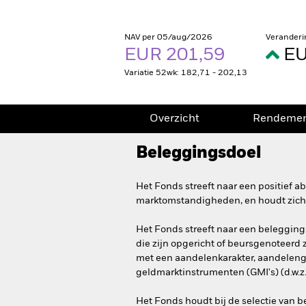
NAV per 05/aug/2026
Veranderi
EUR 201,59
EU
Variatie 52wk: 182,71 - 202,13
Overzicht
Rendeme
Beleggingsdoel
Het Fonds streeft naar een positief 
marktomstandigheden, en houdt zich 
Het Fonds streeft naar een belegging
die zijn opgericht of beursgenoteerd z
met een aandelenkarakter, aandelenger
geldmarktinstrumenten (GMI's) (d.w.z.
Het Fonds houdt bij de selectie van 