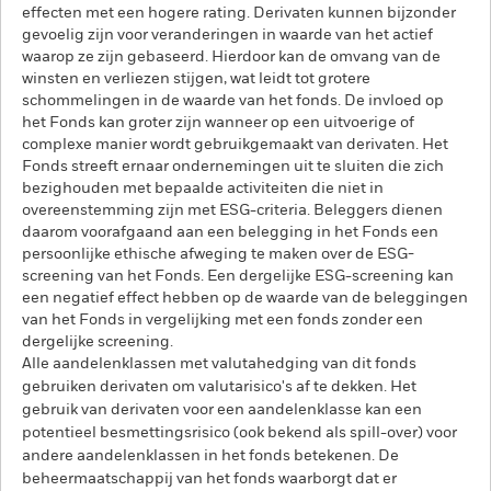
effecten met een hogere rating. Derivaten kunnen bijzonder
gevoelig zijn voor veranderingen in waarde van het actief
waarop ze zijn gebaseerd. Hierdoor kan de omvang van de
winsten en verliezen stijgen, wat leidt tot grotere
schommelingen in de waarde van het fonds. De invloed op
het Fonds kan groter zijn wanneer op een uitvoerige of
complexe manier wordt gebruikgemaakt van derivaten. Het
Fonds streeft ernaar ondernemingen uit te sluiten die zich
bezighouden met bepaalde activiteiten die niet in
overeenstemming zijn met ESG-criteria. Beleggers dienen
daarom voorafgaand aan een belegging in het Fonds een
persoonlijke ethische afweging te maken over de ESG-
screening van het Fonds. Een dergelijke ESG-screening kan
een negatief effect hebben op de waarde van de beleggingen
van het Fonds in vergelijking met een fonds zonder een
dergelijke screening.
Alle aandelenklassen met valutahedging van dit fonds
gebruiken derivaten om valutarisico's af te dekken. Het
gebruik van derivaten voor een aandelenklasse kan een
potentieel besmettingsrisico (ook bekend als spill-over) voor
andere aandelenklassen in het fonds betekenen. De
beheermaatschappij van het fonds waarborgt dat er