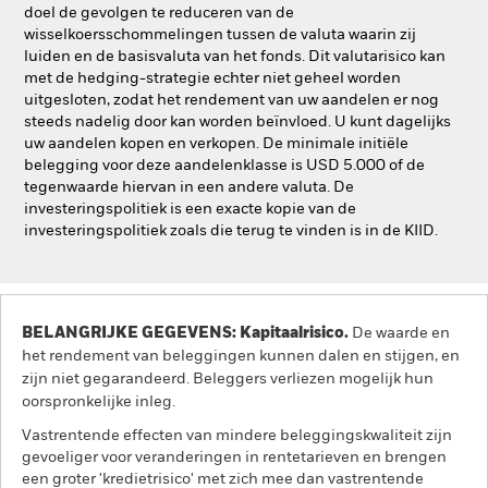
doel de gevolgen te reduceren van de
wisselkoersschommelingen tussen de valuta waarin zij
luiden en de basisvaluta van het fonds. Dit valutarisico kan
met de hedging-strategie echter niet geheel worden
uitgesloten, zodat het rendement van uw aandelen er nog
steeds nadelig door kan worden beïnvloed. U kunt dagelijks
uw aandelen kopen en verkopen. De minimale initiële
belegging voor deze aandelenklasse is USD 5.000 of de
tegenwaarde hiervan in een andere valuta. De
investeringspolitiek is een exacte kopie van de
investeringspolitiek zoals die terug te vinden is in de KIID.
BELANGRIJKE GEGEVENS: Kapitaalrisico.
De waarde en
het rendement van beleggingen kunnen dalen en stijgen, en
zijn niet gegarandeerd. Beleggers verliezen mogelijk hun
oorspronkelijke inleg.
Vastrentende effecten van mindere beleggingskwaliteit zijn
gevoeliger voor veranderingen in rentetarieven en brengen
een groter 'kredietrisico' met zich mee dan vastrentende