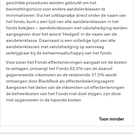
geschikte procedures worden gebruikt om het
besmettingsrisico voor andere aandelenklassen te
minimaliseren. Via het uitklapvakje direct onder de naam van
het fonds, kunt u een lijst van alle aandelenklassen in het
fonds bekijken – aandelenklassen met valutahedging worden
aangegeven door het woord 'Hedged' in de naam van de
aandelenklasse. Daarnaast is een volledige lijst van alle
aandelenklassen met valutahedging op aanvraag
verkrijgbaar bij de beheermaatschappij van het fonds.
Voor zover het Fonds effectenleningen aangaat om de kosten
te verlagen, ontvangt het Fonds 62,5% van de daaruit
gegenereerde inkomsten en de resterende 37,5% wordt
ontvangen door BlackRock als effectenbeleningsagent.
Aangezien het delen van de inkomsten uit effectenleningen
de beheerkosten van het Fonds niet doet stijgen, zijn deze
niet opgenomen in de lopende kosten.
Toon minder
BGF US Dollar High Yield Bond Fund