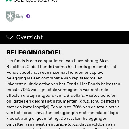
SGD 0,03 (0,17%)
Overzicht
BELEGGINGSDOEL
Het fonds is een compartiment van Luxembourg Sicav
BlackRock Global Funds (hierna het Fonds genoemd). Het
Fonds streeft naar een maximaal rendement op uw
belegging via een combinatie van kapitaalgroei en
inkomsten uit de activa van het Fonds. Het Fonds belegt ten
minste 70% van zijn totale vermogen in vastrentende
effecten die zijn uitgedrukt in US-dollars. Hiertoe behoren
obligaties en geldmarktinstrumenten (d.w.z. schuldeffecten
met een korte looptijd). Ten minste 70% van de totale activa
van het Fonds omvatten beleggingen met een relatief lage
kredietrating of geen rating. De rest kan beleggingen
omvatten van investment grade (d.w.z. dat zij voldoen aan