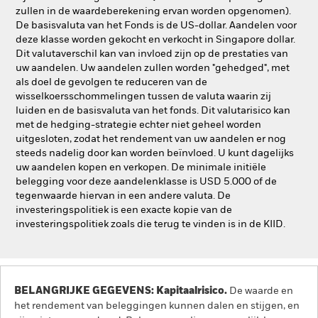
zullen in de waardeberekening ervan worden opgenomen).
De basisvaluta van het Fonds is de US-dollar. Aandelen voor
deze klasse worden gekocht en verkocht in Singapore dollar.
Dit valutaverschil kan van invloed zijn op de prestaties van
uw aandelen. Uw aandelen zullen worden "gehedged", met
als doel de gevolgen te reduceren van de
wisselkoersschommelingen tussen de valuta waarin zij
luiden en de basisvaluta van het fonds. Dit valutarisico kan
met de hedging-strategie echter niet geheel worden
uitgesloten, zodat het rendement van uw aandelen er nog
steeds nadelig door kan worden beïnvloed. U kunt dagelijks
uw aandelen kopen en verkopen. De minimale initiële
belegging voor deze aandelenklasse is USD 5.000 of de
tegenwaarde hiervan in een andere valuta. De
investeringspolitiek is een exacte kopie van de
investeringspolitiek zoals die terug te vinden is in de KIID.
BELANGRIJKE GEGEVENS: Kapitaalrisico.
De waarde en
het rendement van beleggingen kunnen dalen en stijgen, en