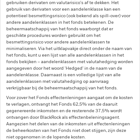
gebruiken derivaten om valutarisico's af te dekken. Het
gebruik van derivaten voor een aandelenklasse kan een
potentieel besmettingsrisico (ook bekend als spill-over) voor
andere aandelenklassen in het fonds betekenen. De
beheermaatschappij van het fonds waarborgt dat er
geschikte procedures worden gebruikt om het
besmettingsrisico voor andere aandelenklassen te
minimaliseren. Via het uitklapvakje direct onder de naam van
het fonds, kunt u een lijst van alle aandelenklassen in het
fonds bekijken – aandelenklassen met valutahedging worden
aangegeven door het woord 'Hedged' in de naam van de
aandelenklasse. Daarnaast is een volledige lijst van alle
aandelenklassen met valutahedging op aanvraag
verkrijgbaar bij de beheermaatschappij van het fonds.
Voor zover het Fonds effectenleningen aangaat om de kosten
te verlagen, ontvangt het Fonds 62,5% van de daaruit
gegenereerde inkomsten en de resterende 37,5% wordt
ontvangen door BlackRock als effectenbeleningsagent.
Aangezien het delen van de inkomsten uit effectenleningen
de beheerkosten van het Fonds niet doet stijgen, zijn deze
niet opgenomen in de lopende kosten.