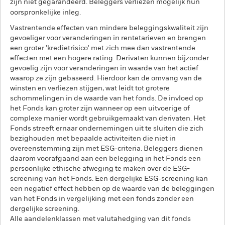
zijn niet gegarandeerd. Beleggers verliezen mogelijk hun
oorspronkelijke inleg.
Vastrentende effecten van mindere beleggingskwaliteit zijn
gevoeliger voor veranderingen in rentetarieven en brengen
een groter 'kredietrisico' met zich mee dan vastrentende
effecten met een hogere rating. Derivaten kunnen bijzonder
gevoelig zijn voor veranderingen in waarde van het actief
waarop ze zijn gebaseerd. Hierdoor kan de omvang van de
winsten en verliezen stijgen, wat leidt tot grotere
schommelingen in de waarde van het fonds. De invloed op
het Fonds kan groter zijn wanneer op een uitvoerige of
complexe manier wordt gebruikgemaakt van derivaten. Het
Fonds streeft ernaar ondernemingen uit te sluiten die zich
bezighouden met bepaalde activiteiten die niet in
overeenstemming zijn met ESG-criteria. Beleggers dienen
daarom voorafgaand aan een belegging in het Fonds een
persoonlijke ethische afweging te maken over de ESG-
screening van het Fonds. Een dergelijke ESG-screening kan
een negatief effect hebben op de waarde van de beleggingen
van het Fonds in vergelijking met een fonds zonder een
dergelijke screening.
Alle aandelenklassen met valutahedging van dit fonds