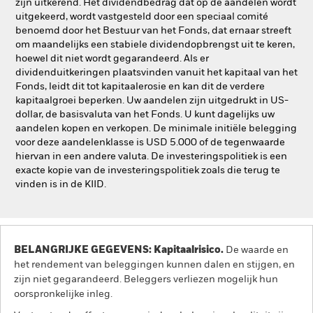
zijn uitkerend. Het dividendbedrag dat op de aandelen wordt
uitgekeerd, wordt vastgesteld door een speciaal comité
benoemd door het Bestuur van het Fonds, dat ernaar streeft
om maandelijks een stabiele dividendopbrengst uit te keren,
hoewel dit niet wordt gegarandeerd. Als er
dividenduitkeringen plaatsvinden vanuit het kapitaal van het
Fonds, leidt dit tot kapitaalerosie en kan dit de verdere
kapitaalgroei beperken. Uw aandelen zijn uitgedrukt in US-
dollar, de basisvaluta van het Fonds. U kunt dagelijks uw
aandelen kopen en verkopen. De minimale initiële belegging
voor deze aandelenklasse is USD 5.000 of de tegenwaarde
hiervan in een andere valuta. De investeringspolitiek is een
exacte kopie van de investeringspolitiek zoals die terug te
vinden is in de KIID.
BELANGRIJKE GEGEVENS: Kapitaalrisico.
De waarde en
het rendement van beleggingen kunnen dalen en stijgen, en
zijn niet gegarandeerd. Beleggers verliezen mogelijk hun
oorspronkelijke inleg.