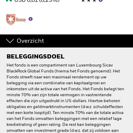
USD 0,01 (0,23%)
Overzicht
BELEGGINGSDOEL
Het fonds is een compartiment van Luxembourg Sicav
BlackRock Global Funds (hierna het Fonds genoemd). Het
Fonds streeft naar een maximaal rendement op uw
belegging via een combinatie van kapitaalgroei en
inkomsten uit de activa van het Fonds. Het Fonds belegt ten
minste 70% van zijn totale vermogen in vastrentende
effecten die zijn uitgedrukt in US-dollars. Hiertoe behoren
obligaties en geldmarktinstrumenten (d.w.z. schuldeffecten
met een korte looptijd). Ten minste 70% van de totale activa
van het Fonds omvatten beleggingen met een relatief lage
kredietrating of geen rating. De rest kan beleggingen
omvatten van investment grade (d.w.z. dat zij voldoen aan