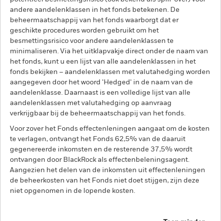
andere aandelenklassen in het fonds betekenen. De
beheermaatschappij van het fonds waarborgt dat er
geschikte procedures worden gebruikt om het
besmettingsrisico voor andere aandelenklassen te
minimaliseren. Via het uitklapvakje direct onder de naam van
het fonds, kunt u een lijst van alle aandelenklassen in het
fonds bekijken – aandelenklassen met valutahedging worden
aangegeven door het woord 'Hedged' in de naam van de
aandelenklasse. Daarnaast is een volledige lijst van alle
aandelenklassen met valutahedging op aanvraag
verkrijgbaar bij de beheermaatschappij van het fonds.
Voor zover het Fonds effectenleningen aangaat om de kosten
te verlagen, ontvangt het Fonds 62,5% van de daaruit
gegenereerde inkomsten en de resterende 37,5% wordt
ontvangen door BlackRock als effectenbeleningsagent.
Aangezien het delen van de inkomsten uit effectenleningen
de beheerkosten van het Fonds niet doet stijgen, zijn deze
niet opgenomen in de lopende kosten.