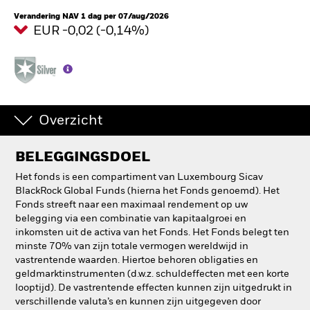
Verandering NAV 1 dag per 07/aug/2026
EUR -0,02 (-0,14%)
Overzicht
BELEGGINGSDOEL
Het fonds is een compartiment van Luxembourg Sicav
BlackRock Global Funds (hierna het Fonds genoemd). Het
Fonds streeft naar een maximaal rendement op uw
belegging via een combinatie van kapitaalgroei en
inkomsten uit de activa van het Fonds. Het Fonds belegt ten
minste 70% van zijn totale vermogen wereldwijd in
vastrentende waarden. Hiertoe behoren obligaties en
geldmarktinstrumenten (d.w.z. schuldeffecten met een korte
looptijd). De vastrentende effecten kunnen zijn uitgedrukt in
verschillende valuta’s en kunnen zijn uitgegeven door