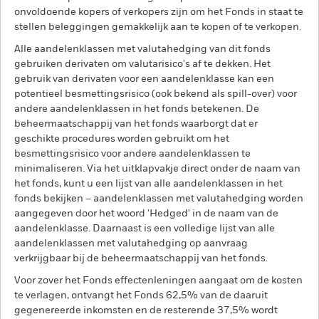
onvoldoende kopers of verkopers zijn om het Fonds in staat te
stellen beleggingen gemakkelijk aan te kopen of te verkopen.
Alle aandelenklassen met valutahedging van dit fonds
gebruiken derivaten om valutarisico's af te dekken. Het
gebruik van derivaten voor een aandelenklasse kan een
potentieel besmettingsrisico (ook bekend als spill-over) voor
andere aandelenklassen in het fonds betekenen. De
beheermaatschappij van het fonds waarborgt dat er
geschikte procedures worden gebruikt om het
besmettingsrisico voor andere aandelenklassen te
minimaliseren. Via het uitklapvakje direct onder de naam van
het fonds, kunt u een lijst van alle aandelenklassen in het
fonds bekijken – aandelenklassen met valutahedging worden
aangegeven door het woord 'Hedged' in de naam van de
aandelenklasse. Daarnaast is een volledige lijst van alle
aandelenklassen met valutahedging op aanvraag
verkrijgbaar bij de beheermaatschappij van het fonds.
Voor zover het Fonds effectenleningen aangaat om de kosten
te verlagen, ontvangt het Fonds 62,5% van de daaruit
gegenereerde inkomsten en de resterende 37,5% wordt