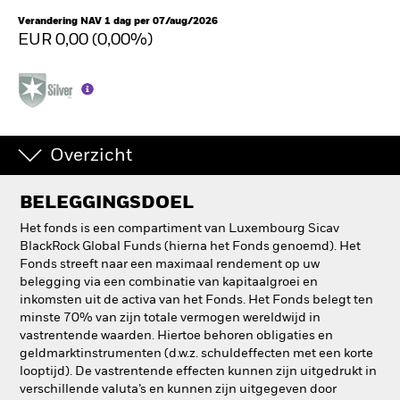
Verandering NAV 1 dag per 07/aug/2026
EUR 0,00 (0,00%)
Overzicht
BELEGGINGSDOEL
Het fonds is een compartiment van Luxembourg Sicav
BlackRock Global Funds (hierna het Fonds genoemd). Het
Fonds streeft naar een maximaal rendement op uw
belegging via een combinatie van kapitaalgroei en
inkomsten uit de activa van het Fonds. Het Fonds belegt ten
minste 70% van zijn totale vermogen wereldwijd in
vastrentende waarden. Hiertoe behoren obligaties en
geldmarktinstrumenten (d.w.z. schuldeffecten met een korte
looptijd). De vastrentende effecten kunnen zijn uitgedrukt in
verschillende valuta’s en kunnen zijn uitgegeven door