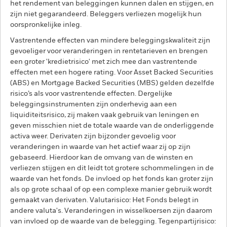
het rendement van beleggingen kunnen dalen en stijgen, en
zijn niet gegarandeerd. Beleggers verliezen mogelijk hun
oorspronkelijke inleg.
Vastrentende effecten van mindere beleggingskwaliteit zijn
gevoeliger voor veranderingen in rentetarieven en brengen
een groter 'kredietrisico' met zich mee dan vastrentende
effecten met een hogere rating. Voor Asset Backed Securities
(ABS) en Mortgage Backed Securities (MBS) gelden dezelfde
risico’s als voor vastrentende effecten. Dergelijke
beleggingsinstrumenten zijn onderhevig aan een
liquiditeitsrisico, zij maken vaak gebruik van leningen en
geven misschien niet de totale waarde van de onderliggende
activa weer. Derivaten zijn bijzonder gevoelig voor
veranderingen in waarde van het actief waar zij op zijn
gebaseerd. Hierdoor kan de omvang van de winsten en
verliezen stijgen en dit leidt tot grotere schommelingen in de
waarde van het fonds. De invloed op het fonds kan groter zijn
als op grote schaal of op een complexe manier gebruik wordt
gemaakt van derivaten. Valutarisico: Het Fonds belegt in
andere valuta's. Veranderingen in wisselkoersen zijn daarom
van invloed op de waarde van de belegging. Tegenpartijrisico: