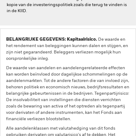
kopie van de investeringspolitiek zoals die terug te vinden is
in de KIID.
BELANGRIJKE GEGEVENS: Kapitaalrisico.
De waarde en
het rendement van beleggingen kunnen dalen en stijgen, en
zijn niet gegarandeerd. Beleggers verliezen mogelijk hun
oorspronkelijke inleg.
De waarde van aandelen en aandelengerelateerde effecten
kan worden beïnvloed door dagelijkse schommelingen op de
aandelenmarkten. Tot de andere factoren die van invloed zijn,
behoren politiek en economisch nieuws, bedrijfsresultaten en
belangrijke gebeurtenissen in de bedrijven. Tegenpartijrisico:
De insolvabiliteit van instellingen die diensten verrichten
zoals de bewaring van activa of het optreden als tegenpartij
voor derivaten of andere instrumenten, kan het Fonds aan
financiële verliezen blootstellen.
Alle aandelenklassen met valutahedging van dit fonds
gebruiken derivaten om valutarisico's af te dekken. Het