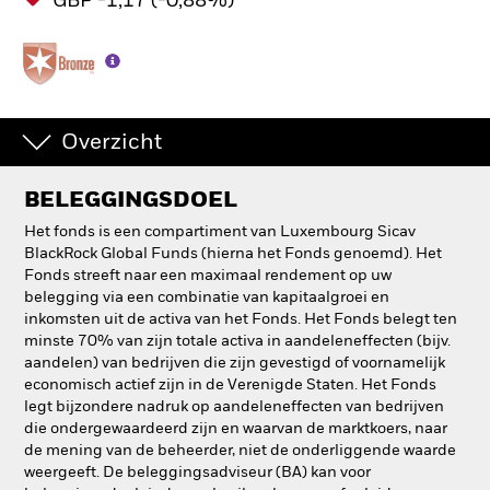
GBP -1,17 (-0,88%)
Overzicht
BELEGGINGSDOEL
Het fonds is een compartiment van Luxembourg Sicav
BlackRock Global Funds (hierna het Fonds genoemd). Het
Fonds streeft naar een maximaal rendement op uw
belegging via een combinatie van kapitaalgroei en
inkomsten uit de activa van het Fonds. Het Fonds belegt ten
minste 70% van zijn totale activa in aandeleneffecten (bijv.
aandelen) van bedrijven die zijn gevestigd of voornamelijk
economisch actief zijn in de Verenigde Staten. Het Fonds
legt bijzondere nadruk op aandeleneffecten van bedrijven
die ondergewaardeerd zijn en waarvan de marktkoers, naar
de mening van de beheerder, niet de onderliggende waarde
weergeeft. De beleggingsadviseur (BA) kan voor