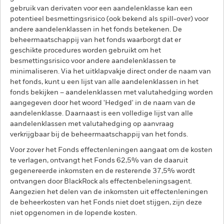
gebruik van derivaten voor een aandelenklasse kan een
potentieel besmettingsrisico (ook bekend als spill-over) voor
andere aandelenklassen in het fonds betekenen. De
beheermaatschappij van het fonds waarborgt dat er
geschikte procedures worden gebruikt om het
besmettingsrisico voor andere aandelenklassen te
minimaliseren. Via het uitklapvakje direct onder de naam van
het fonds, kunt u een lijst van alle aandelenklassen in het
fonds bekijken – aandelenklassen met valutahedging worden
aangegeven door het woord 'Hedged' in de naam van de
aandelenklasse. Daarnaast is een volledige lijst van alle
aandelenklassen met valutahedging op aanvraag
verkrijgbaar bij de beheermaatschappij van het fonds.
Voor zover het Fonds effectenleningen aangaat om de kosten
te verlagen, ontvangt het Fonds 62,5% van de daaruit
gegenereerde inkomsten en de resterende 37,5% wordt
ontvangen door BlackRock als effectenbeleningsagent.
Aangezien het delen van de inkomsten uit effectenleningen
de beheerkosten van het Fonds niet doet stijgen, zijn deze
niet opgenomen in de lopende kosten.