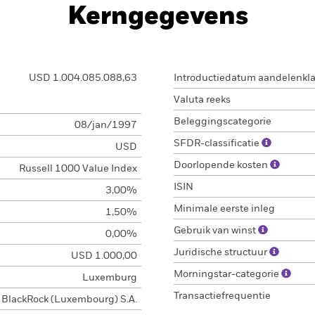
Kerngegevens
USD 1.004.085.088,63
Introductiedatum aandelenkl
Valuta reeks
Beleggingscategorie
08/jan/1997
SFDR-classificatie
USD
Doorlopende kosten
Russell 1000 Value Index
ISIN
3,00%
Minimale eerste inleg
1,50%
Gebruik van winst
0,00%
Juridische structuur
USD 1.000,00
Morningstar-categorie
Luxemburg
Transactiefrequentie
BlackRock (Luxembourg) S.A.