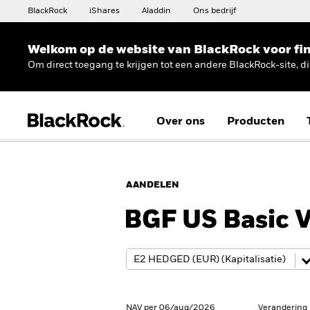
BlackRock
iShares
Aladdin
Ons bedrijf
Welkom op de website van BlackRock voor fin
Om direct toegang te krijgen tot een andere BlackRock-site, d
Over ons
Producten
AANDELEN
BGF US Basic 
NAV per 06/aug/2026
Verandering