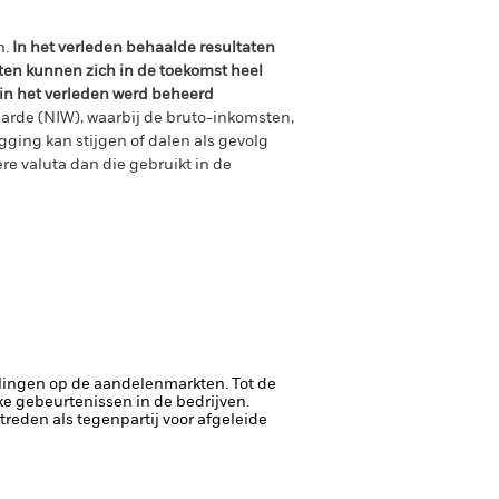
n.
In het verleden behaalde resultaten
ten kunnen zich in de toekomst heel
 in het verleden werd beheerd
arde (NIW), waarbij de bruto-inkomsten,
ging kan stijgen of dalen als gevolg
e valuta dan die gebruikt in de
lingen op de aandelenmarkten. Tot de
ke gebeurtenissen in de bedrijven.
ptreden als tegenpartij voor afgeleide