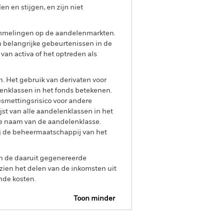
 en stijgen, en zijn niet
ommelingen op de aandelenmarkten.
en belangrijke gebeurtenissen in de
 van activa of het optreden als
n. Het gebruik van derivaten voor
lenklassen in het fonds betekenen.
smettingsrisico voor andere
jst van alle aandelenklassen in het
e naam van de aandelenklasse.
ij de beheermaatschappij van het
an de daaruit gegenereerde
ien het delen van de inkomsten uit
nde kosten.
Toon minder