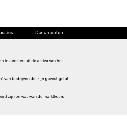
osities
Documenten
n inkomsten uit de activa van het
) van bedrijven die zijn gevestigd of
erd zijn en waarvan de marktkoers