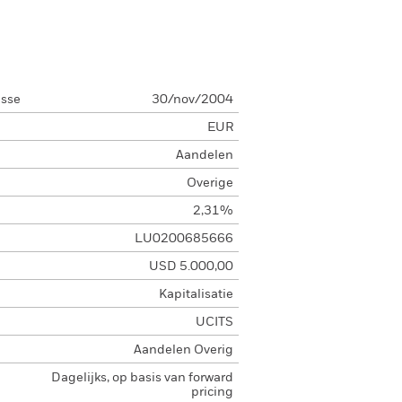
asse
30/nov/2004
EUR
Aandelen
Overige
2,31%
LU0200685666
USD 5.000,00
Kapitalisatie
UCITS
Aandelen Overig
Dagelijks, op basis van forward
pricing