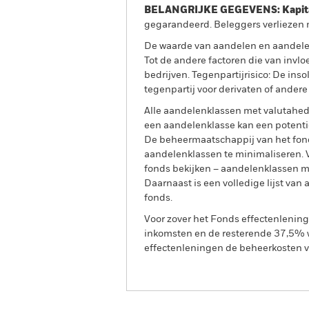
BELANGRIJKE GEGEVENS: Kapitaa
gegarandeerd. Beleggers verliezen m
De waarde van aandelen en aandele
Tot de andere factoren die van invlo
bedrijven. Tegenpartijrisico: De inso
tegenpartij voor derivaten of andere
Alle aandelenklassen met valutahedg
een aandelenklasse kan een potentie
De beheermaatschappij van het fond
aandelenklassen te minimaliseren. Vi
fonds bekijken – aandelenklassen 
Daarnaast is een volledige lijst va
fonds.
Voor zover het Fonds effectenlenin
inkomsten en de resterende 37,5% w
effectenleningen de beheerkosten va