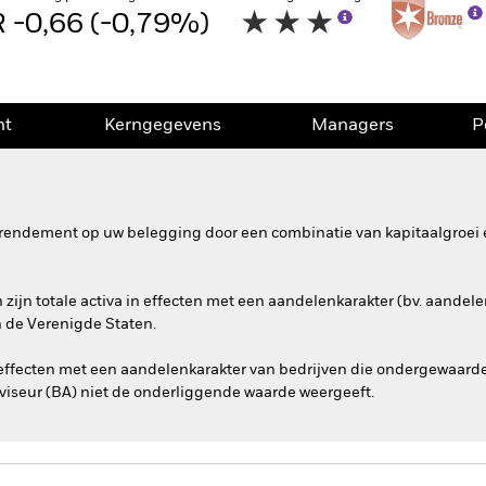
 -0,66 (-0,79%)
nt
Kerngegevens
Managers
P
rendement op uw belegging door een combinatie van kapitaalgroei e
ijn totale activa in effecten met een aandelenkarakter (bv. aandelen
n de Verenigde Staten.
effecten met een aandelenkarakter van bedrijven die ondergewaarde
iseur (BA) niet de onderliggende waarde weergeeft.