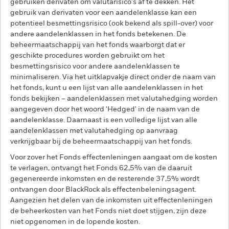
gebruiken derivaten om valutarisico's af te dekken. Het
gebruik van derivaten voor een aandelenklasse kan een
potentieel besmettingsrisico (ook bekend als spill-over) voor
andere aandelenklassen in het fonds betekenen. De
beheermaatschappij van het fonds waarborgt dat er
geschikte procedures worden gebruikt om het
besmettingsrisico voor andere aandelenklassen te
minimaliseren. Via het uitklapvakje direct onder de naam van
het fonds, kunt u een lijst van alle aandelenklassen in het
fonds bekijken – aandelenklassen met valutahedging worden
aangegeven door het woord 'Hedged' in de naam van de
aandelenklasse. Daarnaast is een volledige lijst van alle
aandelenklassen met valutahedging op aanvraag
verkrijgbaar bij de beheermaatschappij van het fonds.
Voor zover het Fonds effectenleningen aangaat om de kosten
te verlagen, ontvangt het Fonds 62,5% van de daaruit
gegenereerde inkomsten en de resterende 37,5% wordt
ontvangen door BlackRock als effectenbeleningsagent.
Aangezien het delen van de inkomsten uit effectenleningen
de beheerkosten van het Fonds niet doet stijgen, zijn deze
niet opgenomen in de lopende kosten.