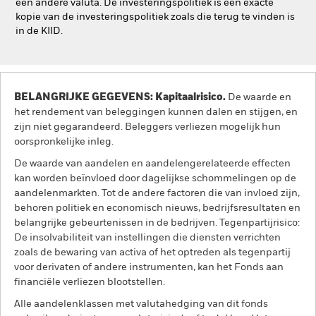
een andere valuta. De investeringspolitiek is een exacte
kopie van de investeringspolitiek zoals die terug te vinden is
in de KIID.
BELANGRIJKE GEGEVENS: Kapitaalrisico.
De waarde en
het rendement van beleggingen kunnen dalen en stijgen, en
zijn niet gegarandeerd. Beleggers verliezen mogelijk hun
oorspronkelijke inleg.
De waarde van aandelen en aandelengerelateerde effecten
kan worden beïnvloed door dagelijkse schommelingen op de
aandelenmarkten. Tot de andere factoren die van invloed zijn,
behoren politiek en economisch nieuws, bedrijfsresultaten en
belangrijke gebeurtenissen in de bedrijven. Tegenpartijrisico:
De insolvabiliteit van instellingen die diensten verrichten
zoals de bewaring van activa of het optreden als tegenpartij
voor derivaten of andere instrumenten, kan het Fonds aan
financiële verliezen blootstellen.
Alle aandelenklassen met valutahedging van dit fonds