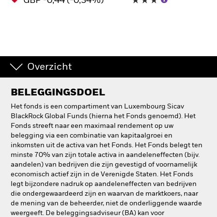
GBP -0,44 (-0,34%)
Overzicht
BELEGGINGSDOEL
Het fonds is een compartiment van Luxembourg Sicav
BlackRock Global Funds (hierna het Fonds genoemd). Het
Fonds streeft naar een maximaal rendement op uw
belegging via een combinatie van kapitaalgroei en
inkomsten uit de activa van het Fonds. Het Fonds belegt ten
minste 70% van zijn totale activa in aandeleneffecten (bijv.
aandelen) van bedrijven die zijn gevestigd of voornamelijk
economisch actief zijn in de Verenigde Staten. Het Fonds
legt bijzondere nadruk op aandeleneffecten van bedrijven
die ondergewaardeerd zijn en waarvan de marktkoers, naar
de mening van de beheerder, niet de onderliggende waarde
weergeeft. De beleggingsadviseur (BA) kan voor