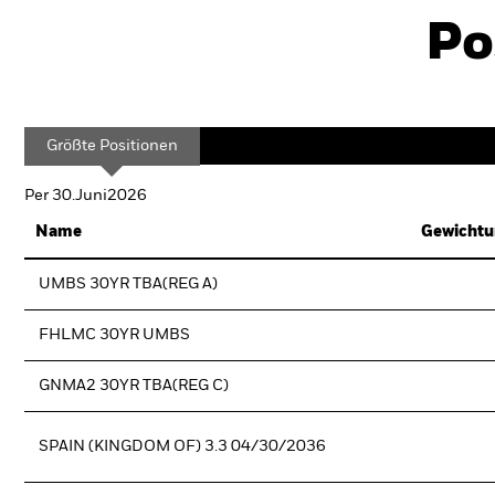
Po
Größte Positionen
Per 30.Juni2026
Name
Gewichtu
UMBS 30YR TBA(REG A)
FHLMC 30YR UMBS
GNMA2 30YR TBA(REG C)
SPAIN (KINGDOM OF) 3.3 04/30/2036