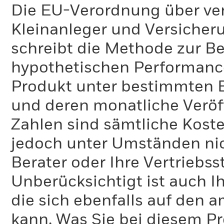
Die EU-Verordnung über ve
Kleinanleger und Versicher
schreibt die Methode zur B
hypothetischen Performance-
Produkt unter bestimmten 
und deren monatliche Veröff
Zahlen sind sämtliche Koste
jedoch unter Umständen nich
Berater oder Ihre Vertriebss
Unberücksichtigt ist auch Ih
die sich ebenfalls auf den 
kann. Was Sie bei diesem 