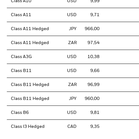
Class A10
USD
9,99
Class A11
USD
9,71
Class A11 Hedged
JPY
966,00
Class A11 Hedged
ZAR
97,54
Class A3G
USD
10,38
Class B11
USD
9,66
Class B11 Hedged
ZAR
96,99
Class B11 Hedged
JPY
960,00
Class B6
USD
9,81
Class I3 Hedged
CAD
9,35