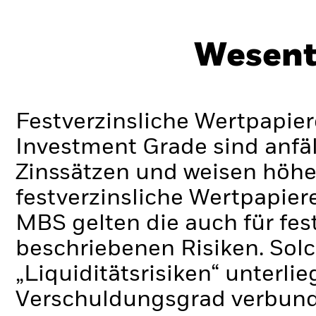
Wesent
Festverzinsliche Wertpapier
Investment Grade sind anfä
Zinssätzen und weisen höhere
festverzinsliche Wertpapie
MBS gelten die auch für fes
beschriebenen Risiken. Sol
„Liquiditätsrisiken“ unterli
Verschuldungsgrad verbund