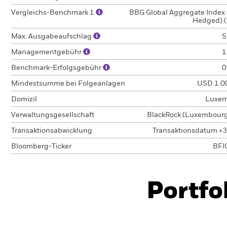
Vergleichs-Benchmark 1
BBG Global Aggregate Index
Hedged) 
Max. Ausgabeaufschlag
5
Managementgebühr
1
Benchmark-Erfolgsgebühr
0
Mindestsumme bei Folgeanlagen
USD 1 0
Domizil
Luxem
Verwaltungsgesellschaft
BlackRock (Luxembourg)
Transaktionsabwicklung
Transaktionsdatum +3
Bloomberg-Ticker
BFI
Portfo