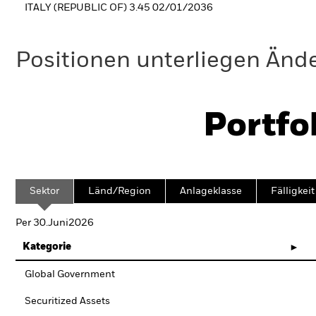
ITALY (REPUBLIC OF) 3.45 02/01/2036
Positionen unterliegen Änd
Portfo
Sektor
Länd/Region
Anlageklasse
Fälligkeit
Per 30.Juni2026
Kategorie
Global Government
Securitized Assets