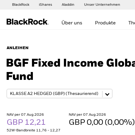
BlackRock
iShares
Aladdin
Unser Unternehmen
Über uns
Produkte
Th
ANLEIHEN
BGF Fixed Income Globa
Fund
NAV per 07.Aug.2026
NAV per 07.Aug.2026
GBP 12,21
GBP 0,00 (0,00%
52W-Bandbreite 11,76 - 12,27