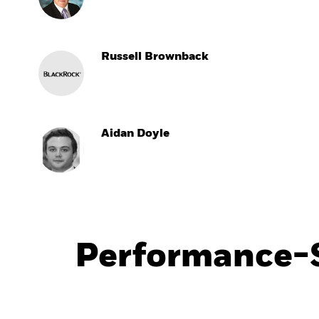
Russell Brownback
Aidan Doyle
Performance-S