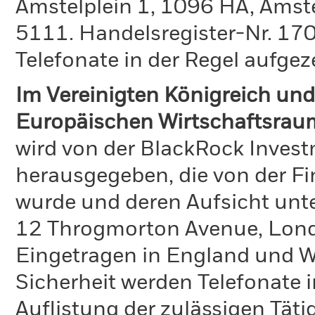
Amstelplein 1, 1096 HA, Amst
5111. Handelsregister-Nr. 170
Telefonate in der Regel aufgez
Im Vereinigten Königreich und
Europäischen Wirtschaftsrau
wird von der BlackRock Inve
herausgegeben, die von der Fi
wurde und deren Aufsicht unte
12 Throgmorton Avenue, Lond
Eingetragen in England und Wa
Sicherheit werden Telefonate i
Auflistung der zulässigen Täti