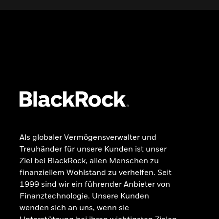
Wissen
GRUNDLAGEN
Dokumente
Beschwerdemanagement
Als globaler Vermögensverwalter und
Treuhänder für unsere Kunden ist unser
Ziel bei BlackRock, allen Menschen zu
finanziellem Wohlstand zu verhelfen. Seit
1999 sind wir ein führender Anbieter von
Finanztechnologie. Unsere Kunden
wenden sich an uns, wenn sie