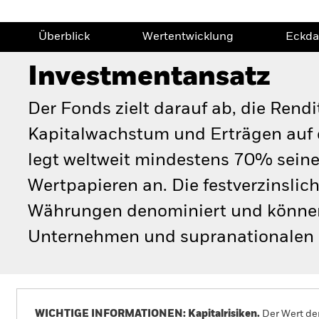
Überblick
Wertentwicklung
Eckda
Investmentansatz
Der Fonds zielt darauf ab, die Rend
Kapitalwachstum und Erträgen auf
legt weltweit mindestens 70% sein
Wertpapieren an. Die festverzinslic
Währungen denominiert und können 
Unternehmen und supranationalen 
WICHTIGE INFORMATIONEN: Kapitalrisiken.
Der Wert der