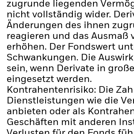
zugrunde liegenden Vermö
nicht vollständig wider.
Deri
Änderungen des ihnen zug
reagieren und das Ausmaß 
erhöhen. Der Fondswert unt
Schwankungen. Die Auswirk
sein, wenn Derivate in gro
eingesetzt werden.
Kontrahentenrisiko: Die Zah
Dienstleistungen wie die 
anbieten oder als Kontrahen
Geschäften mit anderen Ins
Verlusten für den Fonds füh