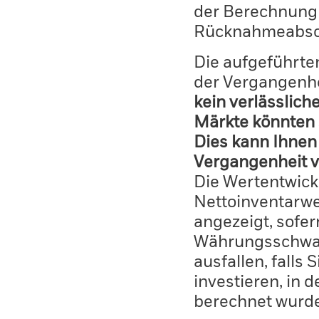
der Berechnung
Rücknahmeabsc
Die aufgeführten
der Vergangenhe
kein verlässlich
Märkte könnten 
Dies kann Ihnen 
Vergangenheit v
Die Wertentwick
Nettoinventarwe
angezeigt, sofe
Währungsschwan
ausfallen, falls
investieren, in 
berechnet wurd