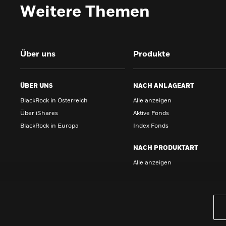
Weitere Themen
Über uns
Produkte
ÜBER UNS
NACH ANLAGEART
BlackRock in Österreich
Alle anzeigen
Über iShares
Aktive Fonds
BlackRock in Europa
Index Fonds
NACH PRODUKTART
Alle anzeigen
PRODUKTE
iBonds ETFs entdecken
iShares Top 10 ETFs