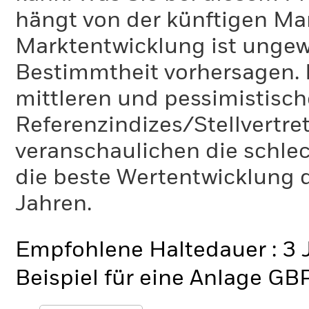
hängt von der künftigen Mar
Marktentwicklung ist ungewi
Bestimmtheit vorhersagen. D
mittleren und pessimistisch
Referenzindizes/Stellvertr
veranschaulichen die schlec
die beste Wertentwicklung d
Jahren.
Empfohlene Haltedauer : 3 
Beispiel für eine Anlage GB