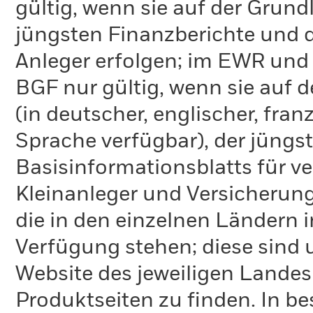
gültig, wenn sie auf der Grund
jüngsten Finanzberichte und d
Anleger erfolgen; im EWR und
BGF nur gültig, wenn sie auf 
(in deutscher, englischer, fran
Sprache verfügbar), der jüngs
Basisinformationsblatts für v
Kleinanleger und Versicherung
die in den einzelnen Ländern 
Verfügung stehen; diese sind
Website des jeweiligen Lande
Produktseiten zu finden. In b