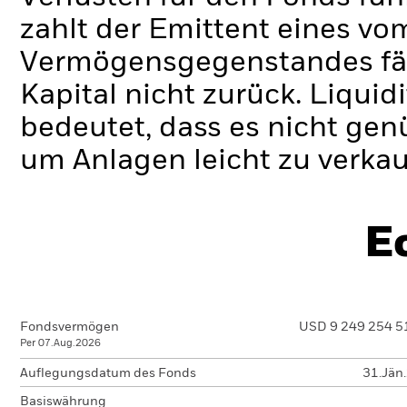
zahlt der Emittent eines v
Vermögensgegenstandes fäll
Kapital nicht zurück.
Liquidi
bedeutet, dass es nicht gen
um Anlagen leicht zu verkau
E
Fondsvermögen
USD 9 249 254 5
Per 07.Aug.2026
Auflegungsdatum des Fonds
31.Jän
Basiswährung