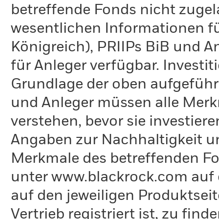
betreffende Fonds nicht zugela
wesentlichen Informationen fü
Königreich), PRIIPs BiB und A
für Anleger verfügbar. Investi
Grundlage der oben aufgeführ
und Anleger müssen alle Merk
verstehen, bevor sie investie
Angaben zur Nachhaltigkeit u
Merkmale des betreffenden Fon
unter www.blackrock.com auf 
auf den jeweiligen Produktsei
Vertrieb registriert ist, zu fi