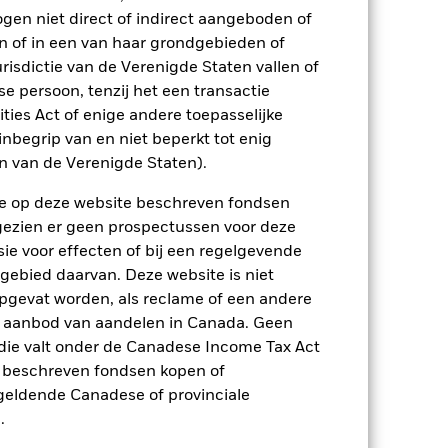
p-/uitstapvergoedingen worden niet in
ogen niet direct of indirect aangeboden of
n of in een van haar grondgebieden of
risdictie van de Verenigde Staten vallen of
n.
In het verleden behaalde resultaten
ten kunnen zich in de toekomst heel
 persoon, tenzij het een transactie
 in het verleden werd beheerd
rities Act of enige andere toepasselijke
arde (NIW), waarbij de bruto-inkomsten,
nbegrip van en niet beperkt tot enig
ging kan stijgen of dalen als gevolg
en van de Verenigde Staten).
e valuta dan die gebruikt in de
n de op deze website beschreven fondsen
ngezien er geen prospectussen voor deze
ie voor effecten of bij een regelgevende
 gebied daarvan. Deze website is niet
pgevat worden, als reclame of een andere
r aanbod van aandelen in Canada. Geen
die valt onder de Canadese Income Tax Act
e beschreven fondsen kopen of
lingen op de aandelenmarkten. Tot de
jke gebeurtenissen in de bedrijven.
Het
e geldende Canadese of provinciale
 in overeenstemming zijn met ESG-
.
lijke screening kan een negatief effect
 screening.