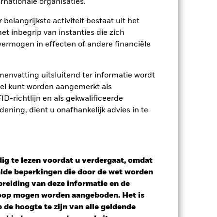
rnationale organisaties.
 belangrijkste activiteit bestaat uit het
osities
Documenten
et inbegrip van instanties die zich
ermogen in effecten of andere financiële
envatting uitsluitend ter informatie wordt
owel kunt worden aangemerkt als
D-richtlijn en als gekwalificeerde
ning, dient u onafhankelijk advies in te
ig te lezen voordat u verdergaat, omdat
alde beperkingen die door de wet worden
reiding van deze informatie en de
koop mogen worden aangeboden. Het is
de hoogte te zijn van alle geldende