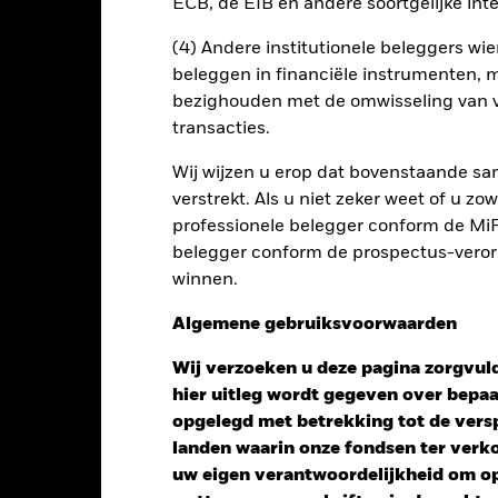
ECB, de EIB en andere soortgelijke inte
Risicometer
(4) Andere institutionele beleggers wier
nt
Kerngegevens
Managers
P
beleggen in financiële instrumenten, m
bezighouden met de omwisseling van v
transacties.
Wij wijzen u erop dat bovenstaande sam
verstrekt. Als u niet zeker weet of u z
professionele belegger conform de MiFI
belegger conform de prospectus-verorde
winnen.
Algemene gebruiksvoorwaarden
Wij verzoeken u deze pagina zorgvuld
hier uitleg wordt gegeven over bepa
opgelegd met betrekking tot de versp
landen waarin onze fondsen ter ver
uw eigen verantwoordelijkheid om op 