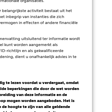
rnationale organisaties.
 belangrijkste activiteit bestaat uit het
osities
Documenten
et inbegrip van instanties die zich
ermogen in effecten of andere financiële
envatting uitsluitend ter informatie wordt
owel kunt worden aangemerkt als
D-richtlijn en als gekwalificeerde
ning, dient u onafhankelijk advies in te
ig te lezen voordat u verdergaat, omdat
alde beperkingen die door de wet worden
reiding van deze informatie en de
koop mogen worden aangeboden. Het is
de hoogte te zijn van alle geldende