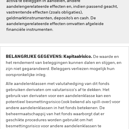
activa te beleggen in aandelen, andere
aandelengerelateerde effecten en, indien passend geacht,
vastrentende effecten (zoals obligaties),
geldmarktinstrumenten, deposito’s en cash. De
aandelengerelateerde effecten omvatten afgeleide
financiële instrumenten.
BELANGRIJKE GEGEVENS: Kapitaalrisico.
De waarde en
het rendement van beleggingen kunnen dalen en stijgen, en
zijn niet gegarandeerd. Beleggers verliezen mogelijk hun
oorspronkelijke inleg.
Alle aandelenklassen met valutahedging van dit fonds
gebruiken derivaten om valutarisico's af te dekken. Het
gebruik van derivaten voor een aandelenklasse kan een
potentieel besmettingsrisico (ook bekend als spill-over) voor
andere aandelenklassen in het fonds betekenen. De
beheermaatschappij van het fonds waarborgt dat er
geschikte procedures worden gebruikt om het
besmettingsrisico voor andere aandelenklassen te