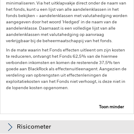
minimaliseren. Via het uitklapvakje direct onder de naam van
het fonds, kunt u een lijst van alle aandelenklassen in het
fonds bekijken – aandelenklassen met valutahedging worden
aangegeven door het woord 'Hedged' in de naam van de
aandelenklasse. Daarnaast is een volledige lijst van alle
aandelenklassen met valutahedging op aanvraag
verkrijgbaar bij de beheermaatschappij van het fonds.
In de mate waarin het Fonds effecten uitleent om zijn kosten
te reduceren, ontvangt het Fonds 62,5% van de hiermee
verbonden inkomsten en komen de resterende 37,5% ten
goede aan BlackRock als effectenuitleenagent. Aangezien de
verdeling van opbrengsten uit effectenleningen de
exploitatiekosten van het Fonds niet verhoogt, is deze niet in
de lopende kosten opgenomen.
Toon minder
BSF BlackRock Systematic Global Equity Absolute
Return Fund
Risicometer