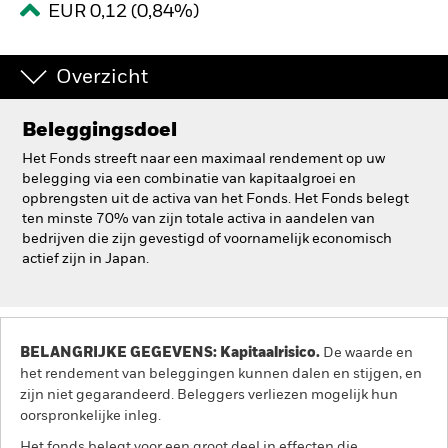
EUR 0,12 (0,84%)
BlackRock
Overzicht
iShares
Aladdin
Beleggingsdoel
Het Fonds streeft naar een maximaal rendement op uw
Ons bedrijf
belegging via een combinatie van kapitaalgroei en
opbrengsten uit de activa van het Fonds. Het Fonds belegt
ten minste 70% van zijn totale activa in aandelen van
bedrijven die zijn gevestigd of voornamelijk economisch
actief zijn in Japan.
BELANGRIJKE GEGEVENS: Kapitaalrisico.
De waarde en
het rendement van beleggingen kunnen dalen en stijgen, en
zijn niet gegarandeerd. Beleggers verliezen mogelijk hun
oorspronkelijke inleg.
Het fonds belegt voor een groot deel in effecten die