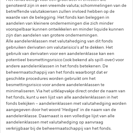
genoteerd zijn in een vreemde valuta; schommelingen van de
betreffende valutakoersen zullen invloed hebben op de
waarde van de belegging. Het fonds kan beleggen in
aandelen van kleinere ondernemingen die zich minder
voorspelbaar kunnen ontwikkelen en minder liquide kunnen
zijn dan aandelen van grotere ondernemingen.
Alle aandelenklassen met valutahedging van dit fonds
gebruiken derivaten om valutarisico's af te dekken. Het
gebruik van derivaten voor een aandelenklasse kan een
potentieel besmettingsrisico (ook bekend als spill-over) voor
andere aandelenklassen in het fonds betekenen. De
beheermaatschappij van het fonds waarborgt dat er
geschikte procedures worden gebruikt om het
besmettingsrisico voor andere aandelenklassen te
minimaliseren. Via het uitklapvakje direct onder de naam van
het fonds, kunt u een lijst van alle aandelenklassen in het
fonds bekijken – aandelenklassen met valutahedging worden
aangegeven door het woord 'Hedged' in de naam van de
aandelenklasse. Daarnaast is een volledige lijst van alle
aandelenklassen met valutahedging op aanvraag
verkrijgbaar bij de beheermaatschappij van het fonds.