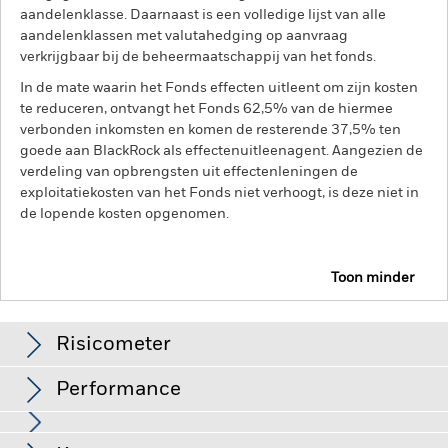
aandelenklasse. Daarnaast is een volledige lijst van alle
aandelenklassen met valutahedging op aanvraag
verkrijgbaar bij de beheermaatschappij van het fonds.
In de mate waarin het Fonds effecten uitleent om zijn kosten
te reduceren, ontvangt het Fonds 62,5% van de hiermee
verbonden inkomsten en komen de resterende 37,5% ten
goede aan BlackRock als effectenuitleenagent. Aangezien de
verdeling van opbrengsten uit effectenleningen de
exploitatiekosten van het Fonds niet verhoogt, is deze niet in
de lopende kosten opgenomen.
Toon minder
BGF Japan Flexible Equity Fund
Risicometer
Performance
Grafiek