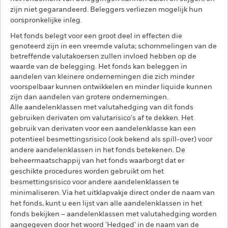
zijn niet gegarandeerd. Beleggers verliezen mogelijk hun
oorspronkelijke inleg.
Het fonds belegt voor een groot deel in effecten die
genoteerd zijn in een vreemde valuta; schommelingen van de
betreffende valutakoersen zullen invloed hebben op de
waarde van de belegging. Het fonds kan beleggen in
aandelen van kleinere ondernemingen die zich minder
voorspelbaar kunnen ontwikkelen en minder liquide kunnen
zijn dan aandelen van grotere ondernemingen.
Alle aandelenklassen met valutahedging van dit fonds
gebruiken derivaten om valutarisico's af te dekken. Het
gebruik van derivaten voor een aandelenklasse kan een
potentieel besmettingsrisico (ook bekend als spill-over) voor
andere aandelenklassen in het fonds betekenen. De
beheermaatschappij van het fonds waarborgt dat er
geschikte procedures worden gebruikt om het
besmettingsrisico voor andere aandelenklassen te
minimaliseren. Via het uitklapvakje direct onder de naam van
het fonds, kunt u een lijst van alle aandelenklassen in het
fonds bekijken – aandelenklassen met valutahedging worden
aangegeven door het woord 'Hedged' in de naam van de