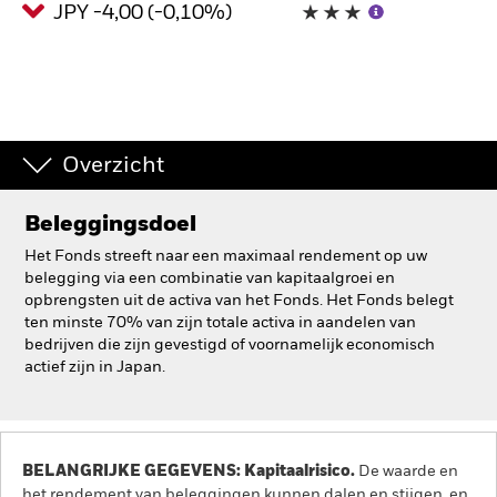
JPY -4,00 (-0,10%)
BlackRock
iShares
Aladdin
Overzicht
Ons bedrijf
Beleggingsdoel
Het Fonds streeft naar een maximaal rendement op uw
belegging via een combinatie van kapitaalgroei en
opbrengsten uit de activa van het Fonds. Het Fonds belegt
ten minste 70% van zijn totale activa in aandelen van
bedrijven die zijn gevestigd of voornamelijk economisch
actief zijn in Japan.
BELANGRIJKE GEGEVENS: Kapitaalrisico.
De waarde en
het rendement van beleggingen kunnen dalen en stijgen, en