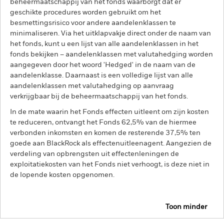
beheermaatschappij van het fonds waarborgt dat er
geschikte procedures worden gebruikt om het
besmettingsrisico voor andere aandelenklassen te
minimaliseren. Via het uitklapvakje direct onder de naam van
het fonds, kunt u een lijst van alle aandelenklassen in het
fonds bekijken – aandelenklassen met valutahedging worden
aangegeven door het woord 'Hedged' in de naam van de
aandelenklasse. Daarnaast is een volledige lijst van alle
aandelenklassen met valutahedging op aanvraag
verkrijgbaar bij de beheermaatschappij van het fonds.
In de mate waarin het Fonds effecten uitleent om zijn kosten
te reduceren, ontvangt het Fonds 62,5% van de hiermee
verbonden inkomsten en komen de resterende 37,5% ten
goede aan BlackRock als effectenuitleenagent. Aangezien de
verdeling van opbrengsten uit effectenleningen de
exploitatiekosten van het Fonds niet verhoogt, is deze niet in
de lopende kosten opgenomen.
Toon minder
BGF Next Generation Technology Fund