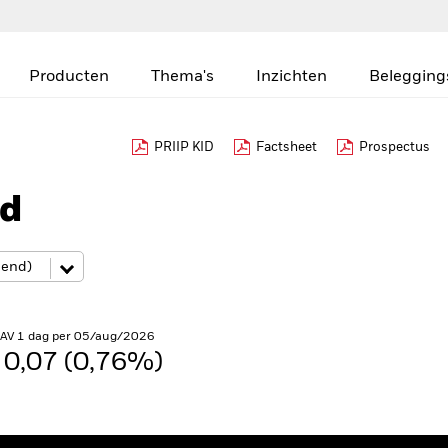
Producten
Thema's
Inzichten
Belegging
PRIIP KID
Factsheet
Prospectus
nd
NAV 1 dag per 05/aug/2026
0,07 (0,76%)