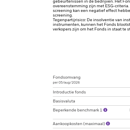
gebeurtenissen in de bedrijven.
Het Fon
overeenstemming zijn met ESG-criteria.
screening kan een negatief effect hebbe
screening.
Tegenpartijrisico: De insolventie van ins
instrumenten, kunnen het Fonds blootste
verkopers zijn om het Fonds in staat te 
Fondsomvang
per 05/aug/2026
Introductie fonds
Basisvaluta
Beperkende benchmark 1
Aankoopkosten (maximaal)