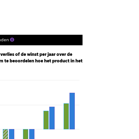
nden
erlies of de winst per jaar over de
m te beoordelen hoe het product in het