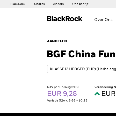
BlackRock
iShares
Aladdin
Ons bedrijf
Over Ons
AANDELEN
BGF China Fu
NAV per 05/aug/2026
Verandering 
EUR 9,28
EUR 
Variatie 52wk: 8,66 - 10,23