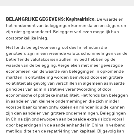
BELANGRIJKE GEGEVENS: Kapitaalrisico.
De waarde en
het rendement van beleggingen kunnen dalen en stijgen, en
zijn niet gegarandeerd. Beleggers verliezen mogelijk hun
oorspronkelijke inleg.
Het fonds belegt voor een groot deel in effecten die
genoteerd zijn in een vreemde valuta; schommelingen van de
betreffende valutakoersen zullen invloed hebben op de
waarde van de belegging. Vergeleken met meer gevestigde
economieën kan de waarde van beleggingen in opkomende
markten in ontwikkeling worden beïnvloed door een grotere
volatiliteit als gevolg van verschillen in algemeen aanvaarde
principes van administratieve verantwoording of door
economische of politieke instabiliteit. Het fonds kan beleggen
in aandelen van kleinere ondernemingen die zich minder
voorspelbaar kunnen ontwikkelen en minder liquide kunnen
zijn dan aandelen van grotere ondernemingen. Beleggingen
in China zijn onderworpen aan bepaalde extra risico’s vooral
door beperkingen in de aandelenhandel in China in verband
met liquiditeit en de repatriëring van kapitaal. Bijgevolg kan