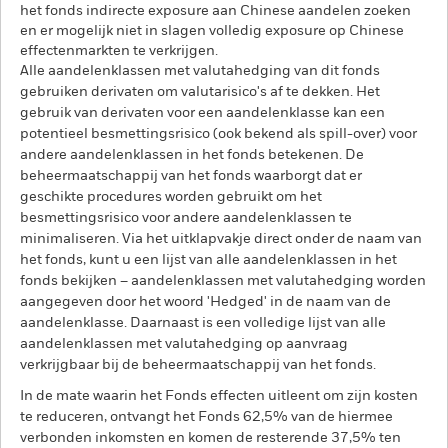
het fonds indirecte exposure aan Chinese aandelen zoeken
en er mogelijk niet in slagen volledig exposure op Chinese
effectenmarkten te verkrijgen.
Alle aandelenklassen met valutahedging van dit fonds
gebruiken derivaten om valutarisico's af te dekken. Het
gebruik van derivaten voor een aandelenklasse kan een
potentieel besmettingsrisico (ook bekend als spill-over) voor
andere aandelenklassen in het fonds betekenen. De
beheermaatschappij van het fonds waarborgt dat er
geschikte procedures worden gebruikt om het
besmettingsrisico voor andere aandelenklassen te
minimaliseren. Via het uitklapvakje direct onder de naam van
het fonds, kunt u een lijst van alle aandelenklassen in het
fonds bekijken – aandelenklassen met valutahedging worden
aangegeven door het woord 'Hedged' in de naam van de
aandelenklasse. Daarnaast is een volledige lijst van alle
aandelenklassen met valutahedging op aanvraag
verkrijgbaar bij de beheermaatschappij van het fonds.
In de mate waarin het Fonds effecten uitleent om zijn kosten
te reduceren, ontvangt het Fonds 62,5% van de hiermee
verbonden inkomsten en komen de resterende 37,5% ten