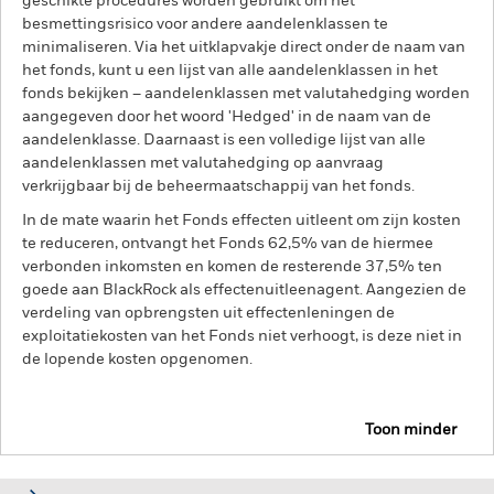
geschikte procedures worden gebruikt om het
besmettingsrisico voor andere aandelenklassen te
minimaliseren. Via het uitklapvakje direct onder de naam van
het fonds, kunt u een lijst van alle aandelenklassen in het
fonds bekijken – aandelenklassen met valutahedging worden
aangegeven door het woord 'Hedged' in de naam van de
aandelenklasse. Daarnaast is een volledige lijst van alle
aandelenklassen met valutahedging op aanvraag
verkrijgbaar bij de beheermaatschappij van het fonds.
In de mate waarin het Fonds effecten uitleent om zijn kosten
te reduceren, ontvangt het Fonds 62,5% van de hiermee
verbonden inkomsten en komen de resterende 37,5% ten
goede aan BlackRock als effectenuitleenagent. Aangezien de
verdeling van opbrengsten uit effectenleningen de
exploitatiekosten van het Fonds niet verhoogt, is deze niet in
de lopende kosten opgenomen.
Toon minder
BGF Global Bond Income Fund