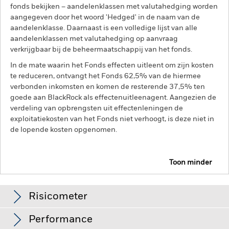
fonds bekijken – aandelenklassen met valutahedging worden
aangegeven door het woord 'Hedged' in de naam van de
aandelenklasse. Daarnaast is een volledige lijst van alle
aandelenklassen met valutahedging op aanvraag
verkrijgbaar bij de beheermaatschappij van het fonds.
In de mate waarin het Fonds effecten uitleent om zijn kosten
te reduceren, ontvangt het Fonds 62,5% van de hiermee
verbonden inkomsten en komen de resterende 37,5% ten
goede aan BlackRock als effectenuitleenagent. Aangezien de
verdeling van opbrengsten uit effectenleningen de
exploitatiekosten van het Fonds niet verhoogt, is deze niet in
de lopende kosten opgenomen.
Toon minder
BGF Global Bond Income Fund
Risicometer
Performance