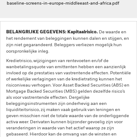
baseline-screens-in-europe-middleeast-and-africa.pdf
BELANGRIJKE GEGEVENS: Kapitaalrisico.
De waarde en
het rendement van beleggingen kunnen dalen en stijgen, en
zijn niet gegarandeerd. Beleggers verliezen mogelijk hun
oorspronkelijke inleg.
Kredietrisico, wijzigingen van rentevoeten en/of de
wanbetalingsquote van emittenten hebben een aanzienlijk
invloed op de prestaties van vastrentende effecten. Potentiële
of werkelijke verlagingen van de kredietrating kunnen het
risiconiveau verhogen. Voor Asset Backed Securities (ABS) en
Mortgage Backed Securities (MBS) gelden dezelfde risico’s
als voor vastrentende effecten. Dergelijke
beleggingsinstrumenten zijn onderhevig aan een
liquiditeitsrisico, zij maken vaak gebruik van leningen en
geven misschien niet de totale waarde van de onderliggende
activa weer. Derivaten kunnen bijzonder gevoelig zijn voor
veranderingen in waarde van het actief waarop ze zijn
gebaseerd. Hierdoor kan de omvang van de winsten en