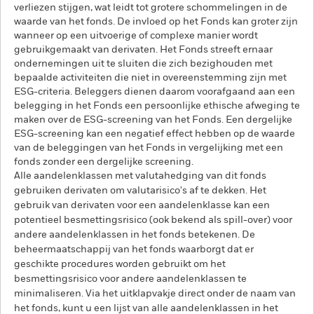
verliezen stijgen, wat leidt tot grotere schommelingen in de
waarde van het fonds. De invloed op het Fonds kan groter zijn
wanneer op een uitvoerige of complexe manier wordt
gebruikgemaakt van derivaten. Het Fonds streeft ernaar
ondernemingen uit te sluiten die zich bezighouden met
bepaalde activiteiten die niet in overeenstemming zijn met
ESG-criteria. Beleggers dienen daarom voorafgaand aan een
belegging in het Fonds een persoonlijke ethische afweging te
maken over de ESG-screening van het Fonds. Een dergelijke
ESG-screening kan een negatief effect hebben op de waarde
van de beleggingen van het Fonds in vergelijking met een
fonds zonder een dergelijke screening.
Alle aandelenklassen met valutahedging van dit fonds
gebruiken derivaten om valutarisico's af te dekken. Het
gebruik van derivaten voor een aandelenklasse kan een
potentieel besmettingsrisico (ook bekend als spill-over) voor
andere aandelenklassen in het fonds betekenen. De
beheermaatschappij van het fonds waarborgt dat er
geschikte procedures worden gebruikt om het
besmettingsrisico voor andere aandelenklassen te
minimaliseren. Via het uitklapvakje direct onder de naam van
het fonds, kunt u een lijst van alle aandelenklassen in het