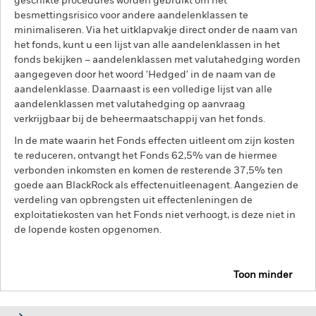
geschikte procedures worden gebruikt om het
besmettingsrisico voor andere aandelenklassen te
minimaliseren. Via het uitklapvakje direct onder de naam van
het fonds, kunt u een lijst van alle aandelenklassen in het
fonds bekijken – aandelenklassen met valutahedging worden
aangegeven door het woord 'Hedged' in de naam van de
aandelenklasse. Daarnaast is een volledige lijst van alle
aandelenklassen met valutahedging op aanvraag
verkrijgbaar bij de beheermaatschappij van het fonds.
In de mate waarin het Fonds effecten uitleent om zijn kosten
te reduceren, ontvangt het Fonds 62,5% van de hiermee
verbonden inkomsten en komen de resterende 37,5% ten
goede aan BlackRock als effectenuitleenagent. Aangezien de
verdeling van opbrengsten uit effectenleningen de
exploitatiekosten van het Fonds niet verhoogt, is deze niet in
de lopende kosten opgenomen.
Toon minder
BGF Global Bond Income Fund