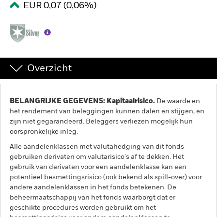
EUR 0,07 (0,06%)
BlackRock
iShares
Aladdin
Overzicht
Ons bedrijf
BELANGRIJKE GEGEVENS: Kapitaalrisico.
De waarde en
het rendement van beleggingen kunnen dalen en stijgen, en
zijn niet gegarandeerd. Beleggers verliezen mogelijk hun
oorspronkelijke inleg.
Alle aandelenklassen met valutahedging van dit fonds
gebruiken derivaten om valutarisico's af te dekken. Het
gebruik van derivaten voor een aandelenklasse kan een
potentieel besmettingsrisico (ook bekend als spill-over) voor
andere aandelenklassen in het fonds betekenen. De
beheermaatschappij van het fonds waarborgt dat er
geschikte procedures worden gebruikt om het