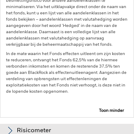
besmettingsrisico voor andere aandelenklassen te
minimaliseren. Via het uitklapvakje direct onder de naam van
het fonds, kunt u een lijst van alle aandelenklassen in het
fonds bekijken – aandelenklassen met valutahedging worden
aangegeven door het woord 'Hedged' in de naam van de
aandelenklasse. Daarnaast is een volledige lijst van alle
aandelenklassen met valutahedging op aanvraag
verkrijgbaar bij de beheermaatschappij van het fonds.
In de mate waarin het Fonds effecten uitleent om zijn kosten
te reduceren, ontvangt het Fonds 62,5% van de hiermee
verbonden inkomsten en komen de resterende 37,5% ten
goede aan BlackRock als effectenuitleenagent. Aangezien de
verdeling van opbrengsten uit effectenleningen de
exploitatiekosten van het Fonds niet verhoogt, is deze niet in
de lopende kosten opgenomen.
Toon minder
BSF Global Event Driven Fund
Risicometer