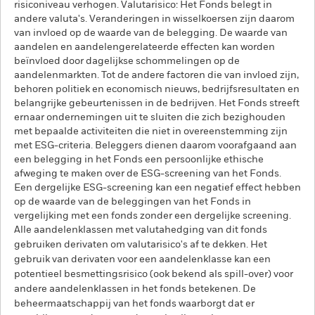
risiconiveau verhogen. Valutarisico: Het Fonds belegt in
andere valuta's. Veranderingen in wisselkoersen zijn daarom
van invloed op de waarde van de belegging. De waarde van
aandelen en aandelengerelateerde effecten kan worden
beïnvloed door dagelijkse schommelingen op de
aandelenmarkten. Tot de andere factoren die van invloed zijn,
behoren politiek en economisch nieuws, bedrijfsresultaten en
belangrijke gebeurtenissen in de bedrijven. Het Fonds streeft
ernaar ondernemingen uit te sluiten die zich bezighouden
met bepaalde activiteiten die niet in overeenstemming zijn
met ESG-criteria. Beleggers dienen daarom voorafgaand aan
een belegging in het Fonds een persoonlijke ethische
afweging te maken over de ESG-screening van het Fonds.
Een dergelijke ESG-screening kan een negatief effect hebben
op de waarde van de beleggingen van het Fonds in
vergelijking met een fonds zonder een dergelijke screening.
Alle aandelenklassen met valutahedging van dit fonds
gebruiken derivaten om valutarisico's af te dekken. Het
gebruik van derivaten voor een aandelenklasse kan een
potentieel besmettingsrisico (ook bekend als spill-over) voor
andere aandelenklassen in het fonds betekenen. De
beheermaatschappij van het fonds waarborgt dat er