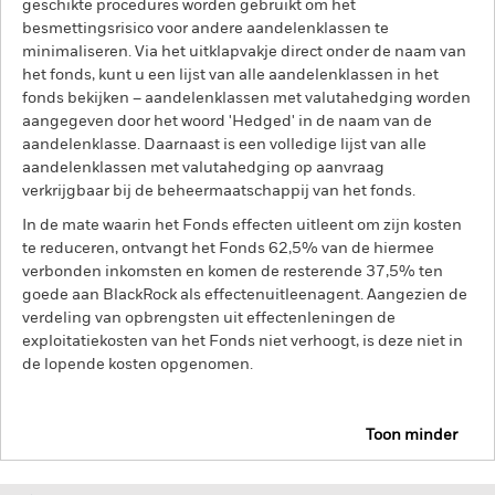
geschikte procedures worden gebruikt om het
besmettingsrisico voor andere aandelenklassen te
minimaliseren. Via het uitklapvakje direct onder de naam van
het fonds, kunt u een lijst van alle aandelenklassen in het
fonds bekijken – aandelenklassen met valutahedging worden
aangegeven door het woord 'Hedged' in de naam van de
aandelenklasse. Daarnaast is een volledige lijst van alle
aandelenklassen met valutahedging op aanvraag
verkrijgbaar bij de beheermaatschappij van het fonds.
In de mate waarin het Fonds effecten uitleent om zijn kosten
te reduceren, ontvangt het Fonds 62,5% van de hiermee
verbonden inkomsten en komen de resterende 37,5% ten
goede aan BlackRock als effectenuitleenagent. Aangezien de
verdeling van opbrengsten uit effectenleningen de
exploitatiekosten van het Fonds niet verhoogt, is deze niet in
de lopende kosten opgenomen.
Toon minder
BSF BlackRock MyMap Plus Moderate Fund