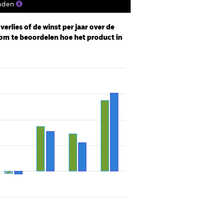
nden
erlies of de winst per jaar over de
om te beoordelen hoe het product in