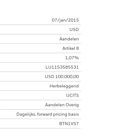
07/jan/2015
USD
Aandelen
Artikel 8
1,07%
LU1153585531
USD 100.000,00
Herbeleggend
UCITS
Aandelen Overig
Dagelijks, forward pricing basis
BTN1VS7