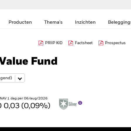
Producten
Thema's
Inzichten
Belegging
PRIIP KID
Factsheet
Prospectus
Value Fund
 NAV 1 dag per 06/aug/2026
 0,03 (0,09%)