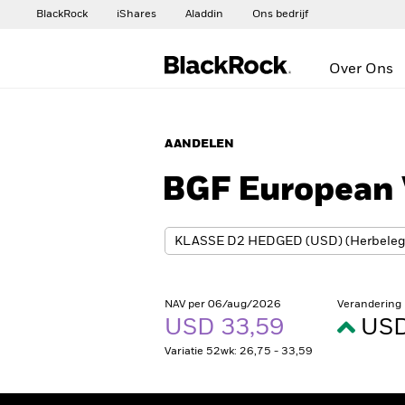
BlackRock
iShares
Aladdin
Ons bedrijf
Over Ons
AANDELEN
BGF European 
NAV per 06/aug/2026
Verandering
USD 33,59
USD
Variatie 52wk: 26,75 - 33,59