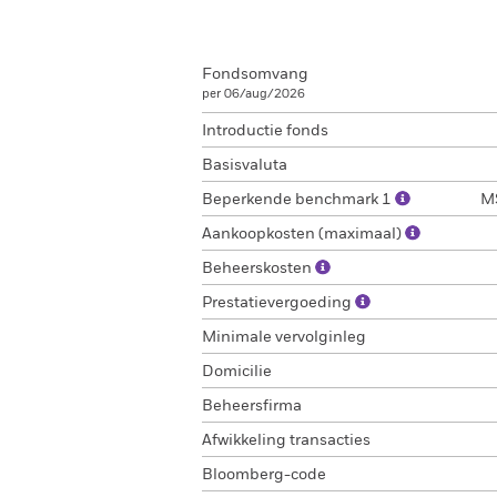
Fondsomvang
per 06/aug/2026
Introductie fonds
Basisvaluta
Beperkende benchmark 1
MS
Aankoopkosten (maximaal)
Beheerskosten
Prestatievergoeding
Minimale vervolginleg
Domicilie
Beheersfirma
Afwikkeling transacties
Bloomberg-code